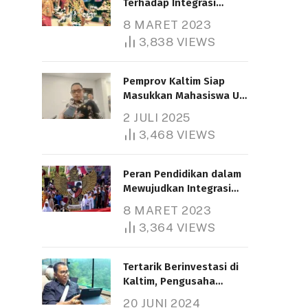
Terhadap Integrasi
Nasional
8 MARET 2023
3,838
VIEWS
Pemprov Kaltim Siap
Masukkan Mahasiswa UT
Samarinda dalam Skema
2 JULI 2025
Bantuan Pendidikan
3,468
VIEWS
Gratispol
Peran Pendidikan dalam
Mewujudkan Integrasi
Nasional
8 MARET 2023
3,364
VIEWS
Tertarik Berinvestasi di
Kaltim, Pengusaha
Tiongkok Butuh Lahan
20 JUNI 2024