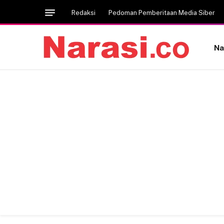
Redaksi
Pedoman Pemberitaan Media Siber
Na