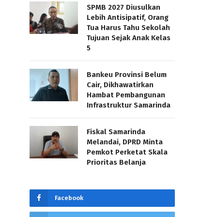
SPMB 2027 Diusulkan
Lebih Antisipatif, Orang
Tua Harus Tahu Sekolah
Tujuan Sejak Anak Kelas
5
Bankeu Provinsi Belum
Cair, Dikhawatirkan
Hambat Pembangunan
Infrastruktur Samarinda
Fiskal Samarinda
Melandai, DPRD Minta
Pemkot Perketat Skala
Prioritas Belanja
Facebook