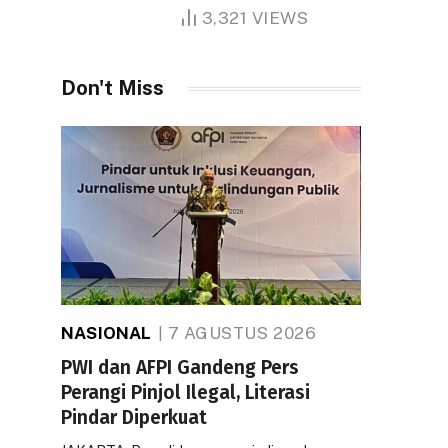
1.000 Hektare
3,321
VIEWS
Don't Miss
NASIONAL
7 AGUSTUS 2026
PWI dan AFPI Gandeng Pers
Perangi Pinjol Ilegal, Literasi
Pindar Diperkuat