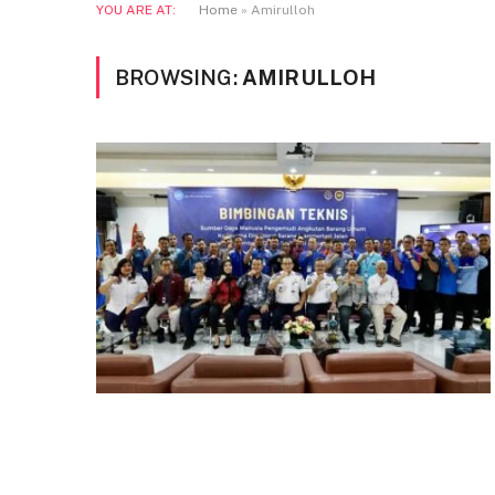
YOU ARE AT:
Home
»
Amirulloh
BROWSING:
AMIRULLOH