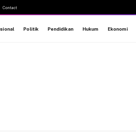
Contact
sional
Politik
Pendidikan
Hukum
Ekonomi