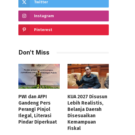
Twitter
Instagram
Pinterest
Don't Miss
PWI dan AFPI
KUA 2027 Disusun
Gandeng Pers
Lebih Realistis,
Perangi Pinjol
Belanja Daerah
Ilegal, Literasi
Disesuaikan
Pindar Diperkuat
Kemampuan
Fiskal