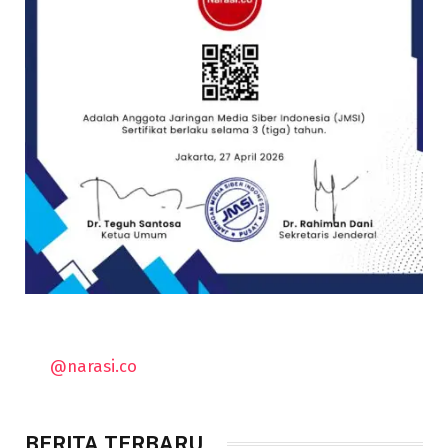
@narasi.co
BERITA TERBARU