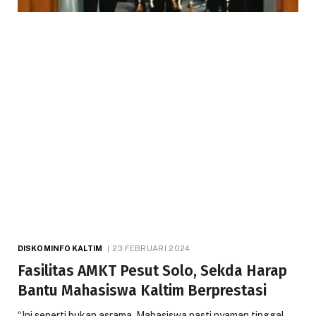
DISKOMINFO KALTIM
23 FEBRUARI 2024
Fasilitas AMKT Pesut Solo, Sekda Harap
Bantu Mahasiswa Kaltim Berprestasi
“Ini seperti bukan asrama. Mahasiswa pasti nyaman tinggal