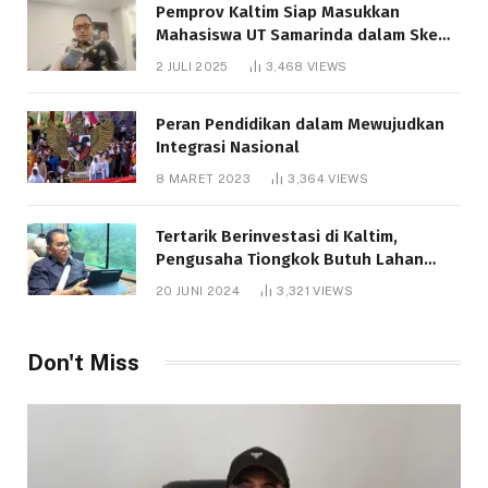
Pemprov Kaltim Siap Masukkan
Mahasiswa UT Samarinda dalam Skema
Bantuan Pendidikan Gratispol
2 JULI 2025
3,468
VIEWS
Peran Pendidikan dalam Mewujudkan
Integrasi Nasional
8 MARET 2023
3,364
VIEWS
Tertarik Berinvestasi di Kaltim,
Pengusaha Tiongkok Butuh Lahan
1.000 Hektare
20 JUNI 2024
3,321
VIEWS
Don't Miss