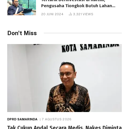
Pengusaha Tiongkok Butuh Lahan
1.000 Hektare
20 JUNI 2024
3,321
VIEWS
Don't Miss
DPRD SAMARINDA
7 AGUSTUS 2026
Tak Cukup Andal Secara Medis, Nakes Diminta