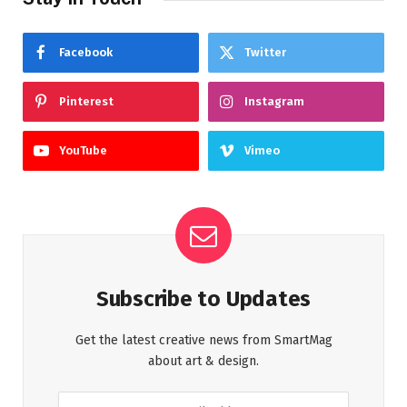
Facebook
Twitter
Pinterest
Instagram
YouTube
Vimeo
Subscribe to Updates
Get the latest creative news from SmartMag
about art & design.