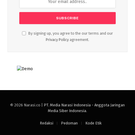
By signing up, you agree to the our terms and our
Privacy Policy
agreement.
© 2026 Narasi.co |
PT. Media Narasi Indonesia - Anggota Jaringan
Media Siber Indonesia
.
Redaksi
Pedoman
Kode Etik