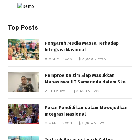
Top Posts
Pengaruh Media Massa Terhadap
Integrasi Nasional
8 MARET 2023
3,838
VIEWS
Pemprov Kaltim Siap Masukkan
Mahasiswa UT Samarinda dalam Skema
Bantuan Pendidikan Gratispol
2 JULI 2025
3,468
VIEWS
Peran Pendidikan dalam Mewujudkan
Integrasi Nasional
8 MARET 2023
3,364
VIEWS
Tertarik Berinvestasi di Kaltim,