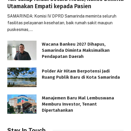
Utamakan Empati kepada Pasien
SAMARINDA: Komisi IV DPRD Samarinda meminta seluruh
fasilitas pelayanan kesehatan, baik rumah sakit maupun
puskesmas,…
Wacana Bankeu 2027 Dihapus,
Samarinda Diminta Maksimalkan
Pendapatan Daerah
Polder Air Hitam Berpotensi Jadi
Ruang Publik Baru di Kota Samarinda
Manajemen Baru Mal Lembuswana
Memburu Investor, Tenant
Dipertahankan
Stay In Touch