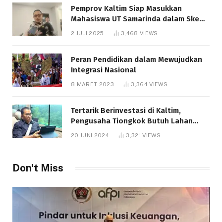
Pemprov Kaltim Siap Masukkan
Mahasiswa UT Samarinda dalam Skema
Bantuan Pendidikan Gratispol
2 JULI 2025
3,468
VIEWS
Peran Pendidikan dalam Mewujudkan
Integrasi Nasional
8 MARET 2023
3,364
VIEWS
Tertarik Berinvestasi di Kaltim,
Pengusaha Tiongkok Butuh Lahan
1.000 Hektare
20 JUNI 2024
3,321
VIEWS
Don't Miss