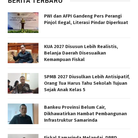
BERITA TERBARU
PWI dan AFPI Gandeng Pers Perangi
Pinjol Ilegal, Literasi Pindar Diperkuat
KUA 2027 Disusun Lebih Realistis,
Belanja Daerah Disesuaikan
Kemampuan Fiskal
SPMB 2027 Diusulkan Lebih Antisipatif,
Orang Tua Harus Tahu Sekolah Tujuan
Sejak Anak Kelas 5
Bankeu Provinsi Belum Cair,
Dikhawatirkan Hambat Pembangunan
Infrastruktur Samarinda
Fiskal Samarinda Melandai, DPRD