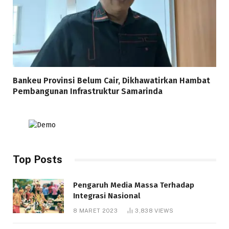
Bankeu Provinsi Belum Cair, Dikhawatirkan Hambat
Pembangunan Infrastruktur Samarinda
Top Posts
Pengaruh Media Massa Terhadap
Integrasi Nasional
8 MARET 2023
3,838
VIEWS