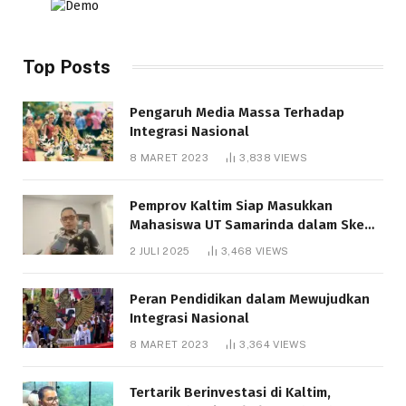
Top Posts
Pengaruh Media Massa Terhadap
Integrasi Nasional
8 MARET 2023
3,838
VIEWS
Pemprov Kaltim Siap Masukkan
Mahasiswa UT Samarinda dalam Skema
Bantuan Pendidikan Gratispol
2 JULI 2025
3,468
VIEWS
Peran Pendidikan dalam Mewujudkan
Integrasi Nasional
8 MARET 2023
3,364
VIEWS
Tertarik Berinvestasi di Kaltim,