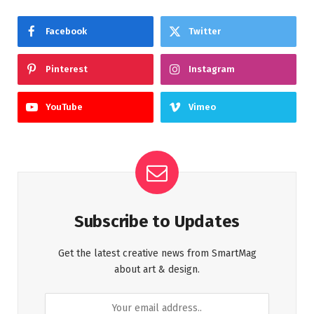
Facebook
Twitter
Pinterest
Instagram
YouTube
Vimeo
Subscribe to Updates
Get the latest creative news from SmartMag
about art & design.