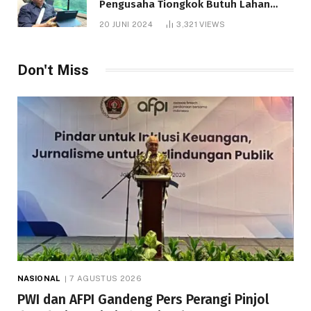
Pengusaha Tiongkok Butuh Lahan
1.000 Hektare
20 JUNI 2024
3,321
VIEWS
Don't Miss
NASIONAL
7 AGUSTUS 2026
PWI dan AFPI Gandeng Pers Perangi Pinjol