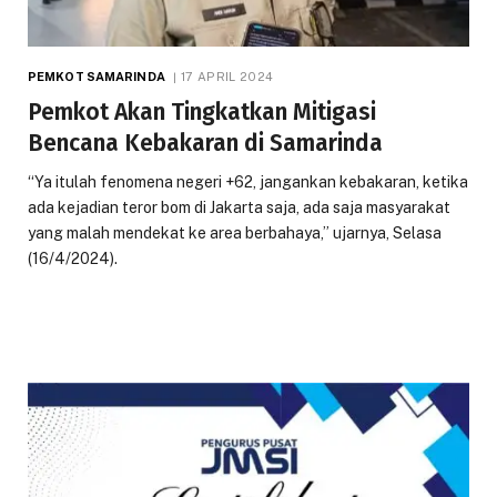
PEMKOT SAMARINDA
17 APRIL 2024
Pemkot Akan Tingkatkan Mitigasi
Bencana Kebakaran di Samarinda
“Ya itulah fenomena negeri +62, jangankan kebakaran, ketika
ada kejadian teror bom di Jakarta saja, ada saja masyarakat
yang malah mendekat ke area berbahaya,” ujarnya, Selasa
(16/4/2024).