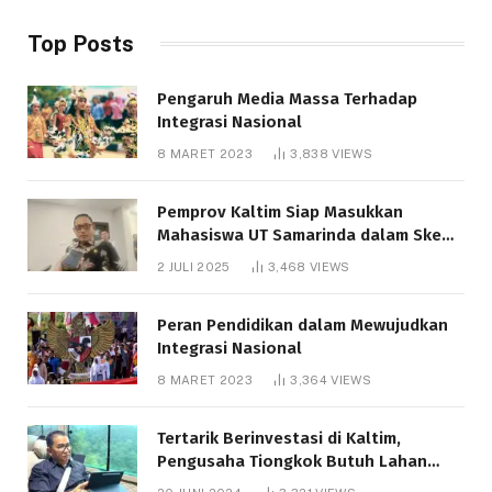
Top Posts
Pengaruh Media Massa Terhadap
Integrasi Nasional
8 MARET 2023
3,838
VIEWS
Pemprov Kaltim Siap Masukkan
Mahasiswa UT Samarinda dalam Skema
Bantuan Pendidikan Gratispol
2 JULI 2025
3,468
VIEWS
Peran Pendidikan dalam Mewujudkan
Integrasi Nasional
8 MARET 2023
3,364
VIEWS
Tertarik Berinvestasi di Kaltim,
Pengusaha Tiongkok Butuh Lahan
1.000 Hektare