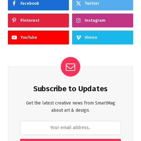
Facebook
Twitter
Pinterest
Instagram
YouTube
Vimeo
Subscribe to Updates
Get the latest creative news from SmartMag
about art & design.