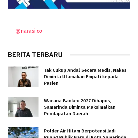
@narasi.co
BERITA TERBARU
Tak Cukup Andal Secara Medis, Nakes
Diminta Utamakan Empati kepada
Pasien
Wacana Bankeu 2027 Dihapus,
Samarinda Diminta Maksimalkan
Pendapatan Daerah
Polder Air Hitam Berpotensi Jadi
Ruang Publik Baru di Kota Samarinda