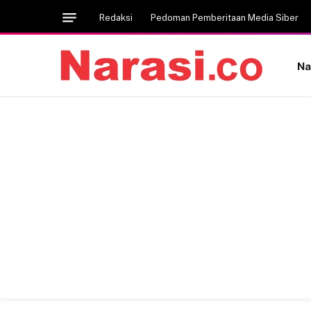
Redaksi
Pedoman Pemberitaan Media Siber
Na