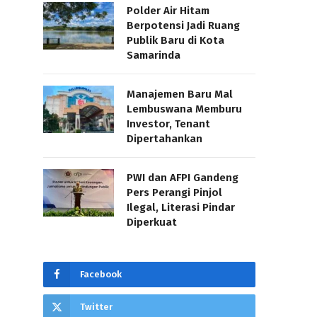
Polder Air Hitam
Berpotensi Jadi Ruang
Publik Baru di Kota
Samarinda
Manajemen Baru Mal
Lembuswana Memburu
Investor, Tenant
Dipertahankan
PWI dan AFPI Gandeng
Pers Perangi Pinjol
Ilegal, Literasi Pindar
Diperkuat
Facebook
Twitter