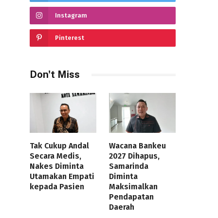
Instagram
Pinterest
Don't Miss
Tak Cukup Andal
Wacana Bankeu
Secara Medis,
2027 Dihapus,
Nakes Diminta
Samarinda
Utamakan Empati
Diminta
kepada Pasien
Maksimalkan
Pendapatan
Daerah