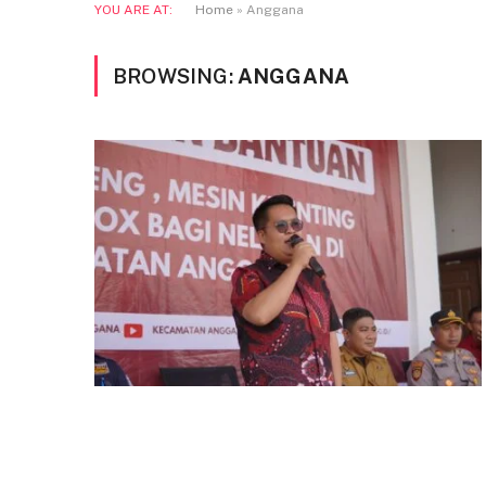
YOU ARE AT:
Home
»
Anggana
BROWSING:
ANGGANA