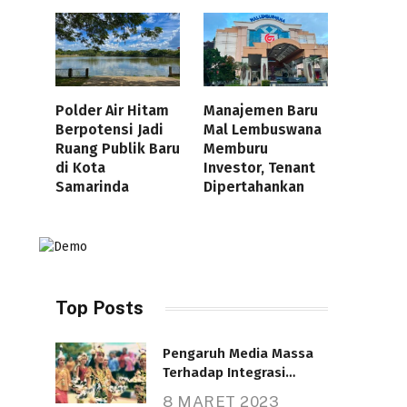
Polder Air Hitam
Manajemen Baru
Berpotensi Jadi
Mal Lembuswana
Ruang Publik Baru
Memburu
di Kota
Investor, Tenant
Samarinda
Dipertahankan
Top Posts
Pengaruh Media Massa
Terhadap Integrasi
Nasional
8 MARET 2023