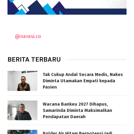
@narasi.co
BERITA TERBARU
Tak Cukup Andal Secara Medis, Nakes
Diminta Utamakan Empati kepada
Pasien
Wacana Bankeu 2027 Dihapus,
Samarinda Diminta Maksimalkan
Pendapatan Daerah
Polder Air Hitam Berpotensi Jadi