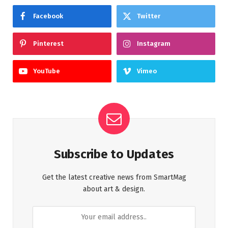
Facebook
Twitter
Pinterest
Instagram
YouTube
Vimeo
Subscribe to Updates
Get the latest creative news from SmartMag
about art & design.