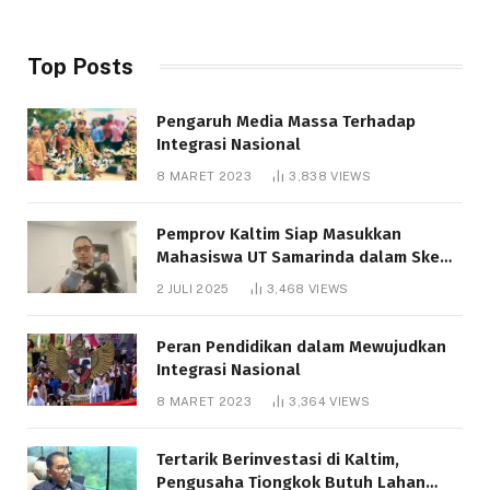
Top Posts
Pengaruh Media Massa Terhadap
Integrasi Nasional
8 MARET 2023
3,838
VIEWS
Pemprov Kaltim Siap Masukkan
Mahasiswa UT Samarinda dalam Skema
Bantuan Pendidikan Gratispol
2 JULI 2025
3,468
VIEWS
Peran Pendidikan dalam Mewujudkan
Integrasi Nasional
8 MARET 2023
3,364
VIEWS
Tertarik Berinvestasi di Kaltim,
Pengusaha Tiongkok Butuh Lahan