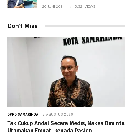
1.000 Hektare
20 JUNI 2024
3,321
VIEWS
Don't Miss
DPRD SAMARINDA
7 AGUSTUS 2026
Tak Cukup Andal Secara Medis, Nakes Diminta
Utamakan Empati kepada Pasien