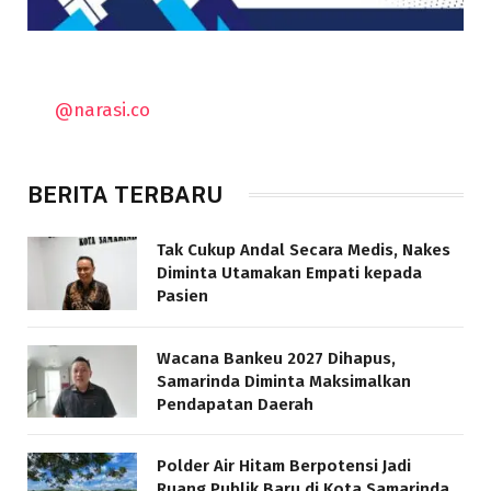
@narasi.co
BERITA TERBARU
Tak Cukup Andal Secara Medis, Nakes
Diminta Utamakan Empati kepada
Pasien
Wacana Bankeu 2027 Dihapus,
Samarinda Diminta Maksimalkan
Pendapatan Daerah
Polder Air Hitam Berpotensi Jadi
Ruang Publik Baru di Kota Samarinda