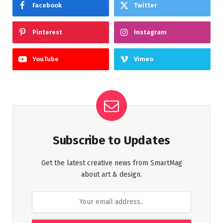
Facebook
Twitter
Pinterest
Instagram
YouTube
Vimeo
Subscribe to Updates
Get the latest creative news from SmartMag
about art & design.