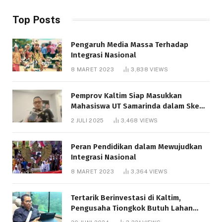
Top Posts
Pengaruh Media Massa Terhadap
Integrasi Nasional
8 MARET 2023
3,838
VIEWS
Pemprov Kaltim Siap Masukkan
Mahasiswa UT Samarinda dalam Skema
Bantuan Pendidikan Gratispol
2 JULI 2025
3,468
VIEWS
Peran Pendidikan dalam Mewujudkan
Integrasi Nasional
8 MARET 2023
3,364
VIEWS
Tertarik Berinvestasi di Kaltim,
Pengusaha Tiongkok Butuh Lahan
1.000 Hektare