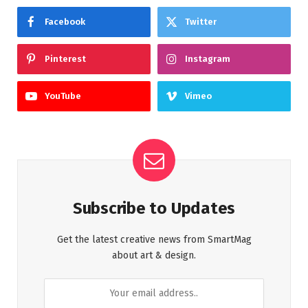
Facebook
Twitter
Pinterest
Instagram
YouTube
Vimeo
Subscribe to Updates
Get the latest creative news from SmartMag
about art & design.