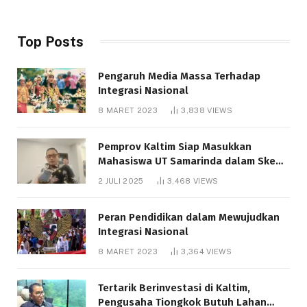
Top Posts
Pengaruh Media Massa Terhadap
Integrasi Nasional
8 MARET 2023
3,838
VIEWS
Pemprov Kaltim Siap Masukkan
Mahasiswa UT Samarinda dalam Skema
Bantuan Pendidikan Gratispol
2 JULI 2025
3,468
VIEWS
Peran Pendidikan dalam Mewujudkan
Integrasi Nasional
8 MARET 2023
3,364
VIEWS
Tertarik Berinvestasi di Kaltim,
Pengusaha Tiongkok Butuh Lahan