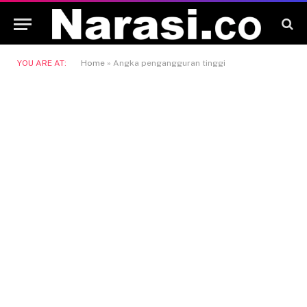
YOU ARE AT:
Home
»
Angka pengangguran tinggi