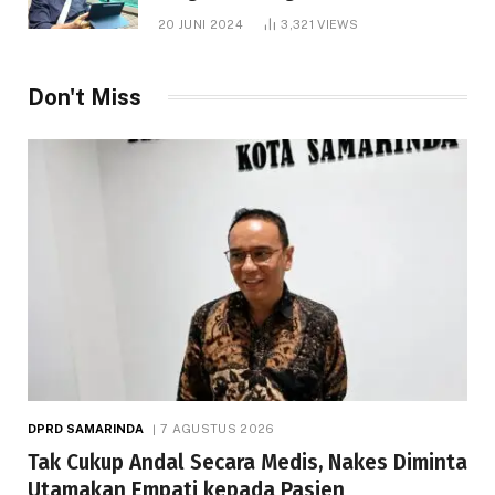
1.000 Hektare
20 JUNI 2024
3,321
VIEWS
Don't Miss
DPRD SAMARINDA
7 AGUSTUS 2026
Tak Cukup Andal Secara Medis, Nakes Diminta
Utamakan Empati kepada Pasien