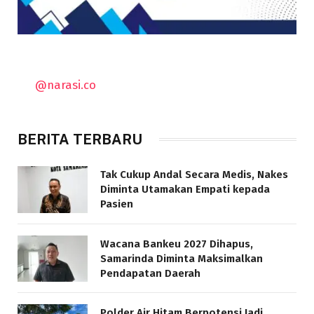
@narasi.co
BERITA TERBARU
Tak Cukup Andal Secara Medis, Nakes
Diminta Utamakan Empati kepada
Pasien
Wacana Bankeu 2027 Dihapus,
Samarinda Diminta Maksimalkan
Pendapatan Daerah
Polder Air Hitam Berpotensi Jadi