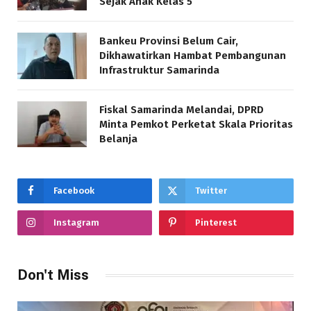
Sejak Anak Kelas 5
Bankeu Provinsi Belum Cair,
Dikhawatirkan Hambat Pembangunan
Infrastruktur Samarinda
Fiskal Samarinda Melandai, DPRD
Minta Pemkot Perketat Skala Prioritas
Belanja
Facebook
Twitter
Instagram
Pinterest
Don't Miss