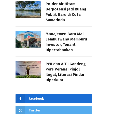
Polder Air Hitam
Berpotensi Jadi Ruang
Publik Baru di Kota
Samarinda
Manajemen Baru Mal
Lembuswana Memburu
Investor, Tenant
Dipertahankan
PWI dan AFPI Gandeng
Pers Perangi Pinjol
Ilegal, Literasi Pindar
Diperkuat
Facebook
Twitter