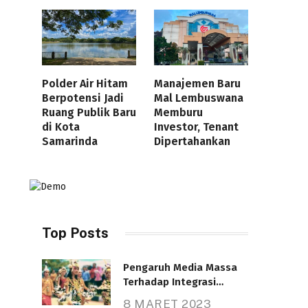
Polder Air Hitam
Manajemen Baru
Berpotensi Jadi
Mal Lembuswana
Ruang Publik Baru
Memburu
di Kota
Investor, Tenant
Samarinda
Dipertahankan
Top Posts
Pengaruh Media Massa
Terhadap Integrasi
Nasional
8 MARET 2023