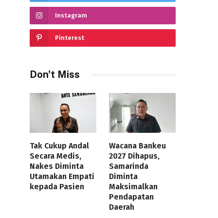
Instagram
Pinterest
Don't Miss
Tak Cukup Andal
Wacana Bankeu
Secara Medis,
2027 Dihapus,
Nakes Diminta
Samarinda
Utamakan Empati
Diminta
kepada Pasien
Maksimalkan
Pendapatan
Daerah