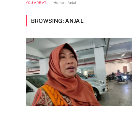
YOU ARE AT:
Home
»
Anjal
BROWSING:
ANJAL