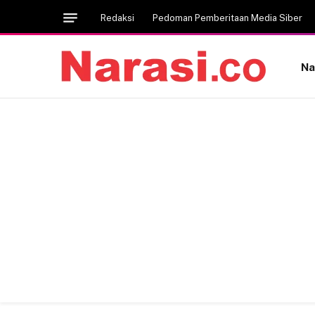
Redaksi
Pedoman Pemberitaan Media Siber
Na