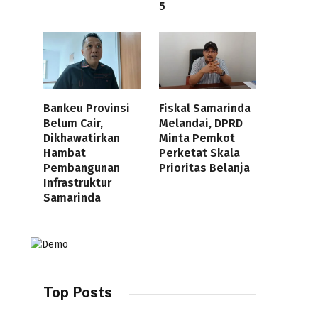
5
Bankeu Provinsi
Fiskal Samarinda
Belum Cair,
Melandai, DPRD
Dikhawatirkan
Minta Pemkot
Hambat
Perketat Skala
Pembangunan
Prioritas Belanja
Infrastruktur
Samarinda
Top Posts