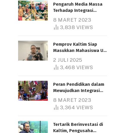
Pengaruh Media Massa
Terhadap Integrasi
Nasional
8 MARET 2023
3,838
VIEWS
Pemprov Kaltim Siap
Masukkan Mahasiswa UT
Samarinda dalam Skema
2 JULI 2025
Bantuan Pendidikan
3,468
VIEWS
Gratispol
Peran Pendidikan dalam
Mewujudkan Integrasi
Nasional
8 MARET 2023
3,364
VIEWS
Tertarik Berinvestasi di
Kaltim, Pengusaha