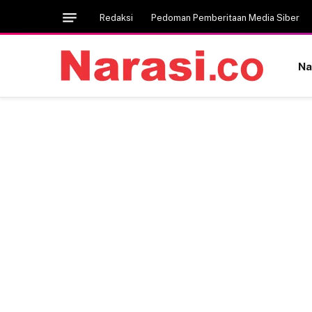
Redaksi
Pedoman Pemberitaan Media Siber
Na