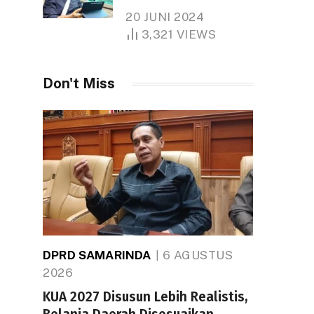
Tiongkok Butuh Lahan
20 JUNI 2024
1.000 Hektare
3,321
VIEWS
Don't Miss
DPRD SAMARINDA
6 AGUSTUS
2026
KUA 2027 Disusun Lebih Realistis,