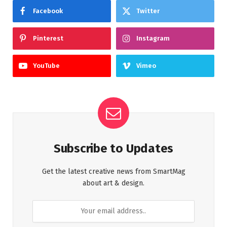
Facebook
Twitter
Pinterest
Instagram
YouTube
Vimeo
Subscribe to Updates
Get the latest creative news from SmartMag
about art & design.