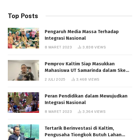
Top Posts
Pengaruh Media Massa Terhadap
Integrasi Nasional
8 MARET 2023
3,838
VIEWS
Pemprov Kaltim Siap Masukkan
Mahasiswa UT Samarinda dalam Skema
Bantuan Pendidikan Gratispol
2 JULI 2025
3,468
VIEWS
Peran Pendidikan dalam Mewujudkan
Integrasi Nasional
8 MARET 2023
3,364
VIEWS
Tertarik Berinvestasi di Kaltim,
Pengusaha Tiongkok Butuh Lahan