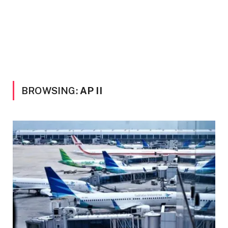
BROWSING:
AP II