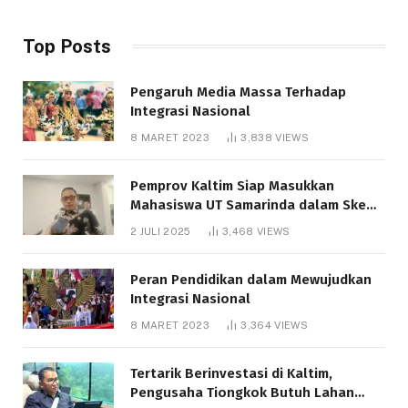
Top Posts
Pengaruh Media Massa Terhadap
Integrasi Nasional
8 MARET 2023
3,838
VIEWS
Pemprov Kaltim Siap Masukkan
Mahasiswa UT Samarinda dalam Skema
Bantuan Pendidikan Gratispol
2 JULI 2025
3,468
VIEWS
Peran Pendidikan dalam Mewujudkan
Integrasi Nasional
8 MARET 2023
3,364
VIEWS
Tertarik Berinvestasi di Kaltim,
Pengusaha Tiongkok Butuh Lahan