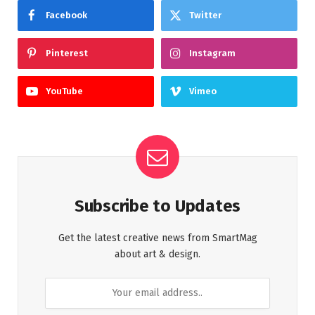
Facebook
Twitter
Pinterest
Instagram
YouTube
Vimeo
Subscribe to Updates
Get the latest creative news from SmartMag
about art & design.