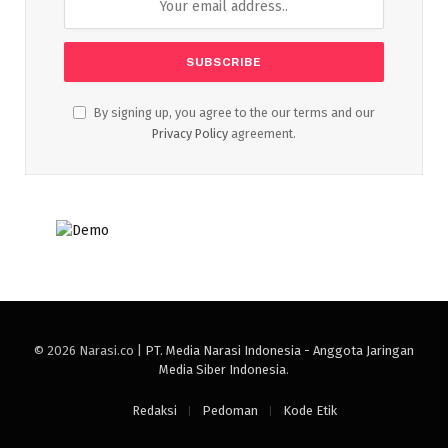
By signing up, you agree to the our terms and our
Privacy Policy
agreement.
© 2026 Narasi.co |
PT. Media Narasi Indonesia - Anggota Jaringan
Media Siber Indonesia
.
Redaksi
Pedoman
Kode Etik