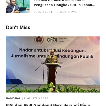
Pengusaha Tiongkok Butuh Lahan
1.000 Hektare
20 JUNI 2024
3,321
VIEWS
Don't Miss
NASIONAL
7 AGUSTUS 2026
PWI dan AFPI Gandeng Pers Perangi Pinjol