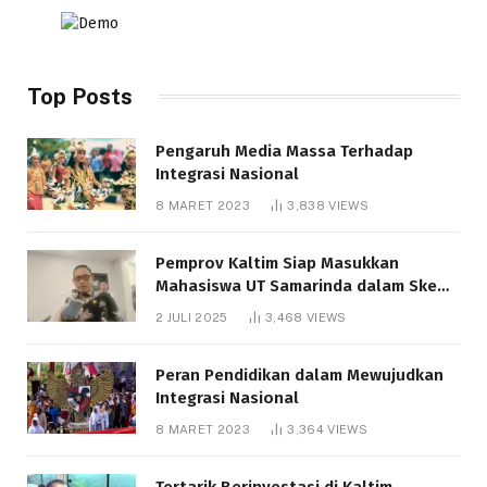
Top Posts
Pengaruh Media Massa Terhadap
Integrasi Nasional
8 MARET 2023
3,838
VIEWS
Pemprov Kaltim Siap Masukkan
Mahasiswa UT Samarinda dalam Skema
Bantuan Pendidikan Gratispol
2 JULI 2025
3,468
VIEWS
Peran Pendidikan dalam Mewujudkan
Integrasi Nasional
8 MARET 2023
3,364
VIEWS
Tertarik Berinvestasi di Kaltim,