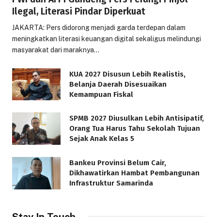
Ilegal, Literasi Pindar Diperkuat
JAKARTA: Pers didorong menjadi garda terdepan dalam
meningkatkan literasi keuangan digital sekaligus melindungi
masyarakat dari maraknya…
KUA 2027 Disusun Lebih Realistis,
Belanja Daerah Disesuaikan
Kemampuan Fiskal
SPMB 2027 Diusulkan Lebih Antisipatif,
Orang Tua Harus Tahu Sekolah Tujuan
Sejak Anak Kelas 5
Bankeu Provinsi Belum Cair,
Dikhawatirkan Hambat Pembangunan
Infrastruktur Samarinda
Stay In Touch