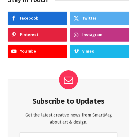
Facebook
Twitter
Pinterest
Instagram
YouTube
Vimeo
Subscribe to Updates
Get the latest creative news from SmartMag
about art & design.