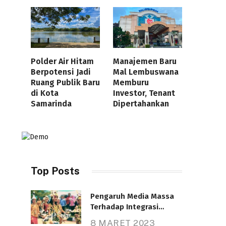
Polder Air Hitam
Manajemen Baru
Berpotensi Jadi
Mal Lembuswana
Ruang Publik Baru
Memburu
di Kota
Investor, Tenant
Samarinda
Dipertahankan
Top Posts
Pengaruh Media Massa
Terhadap Integrasi
Nasional
8 MARET 2023