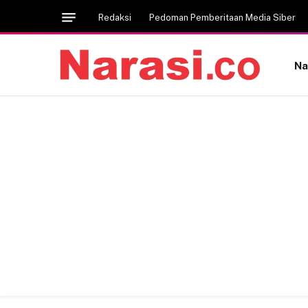
Redaksi
Pedoman Pemberitaan Media Siber
Na