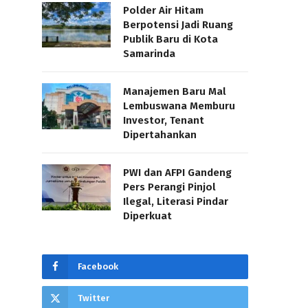
Polder Air Hitam
Berpotensi Jadi Ruang
Publik Baru di Kota
Samarinda
Manajemen Baru Mal
Lembuswana Memburu
Investor, Tenant
Dipertahankan
PWI dan AFPI Gandeng
Pers Perangi Pinjol
Ilegal, Literasi Pindar
Diperkuat
Facebook
Twitter