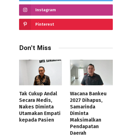
Instagram
Pinterest
Don't Miss
Tak Cukup Andal
Wacana Bankeu
Secara Medis,
2027 Dihapus,
Nakes Diminta
Samarinda
Utamakan Empati
Diminta
kepada Pasien
Maksimalkan
Pendapatan
Daerah