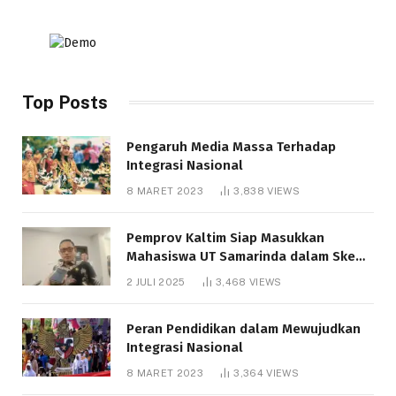
Top Posts
Pengaruh Media Massa Terhadap
Integrasi Nasional
8 MARET 2023
3,838
VIEWS
Pemprov Kaltim Siap Masukkan
Mahasiswa UT Samarinda dalam Skema
Bantuan Pendidikan Gratispol
2 JULI 2025
3,468
VIEWS
Peran Pendidikan dalam Mewujudkan
Integrasi Nasional
8 MARET 2023
3,364
VIEWS