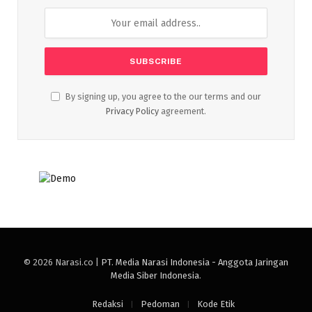
By signing up, you agree to the our terms and our
Privacy Policy
agreement.
© 2026 Narasi.co |
PT. Media Narasi Indonesia - Anggota Jaringan
Media Siber Indonesia
.
Redaksi
Pedoman
Kode Etik