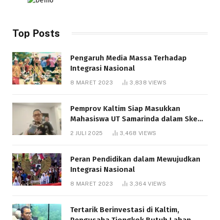
Top Posts
Pengaruh Media Massa Terhadap
Integrasi Nasional
8 MARET 2023
3,838
VIEWS
Pemprov Kaltim Siap Masukkan
Mahasiswa UT Samarinda dalam Skema
Bantuan Pendidikan Gratispol
2 JULI 2025
3,468
VIEWS
Peran Pendidikan dalam Mewujudkan
Integrasi Nasional
8 MARET 2023
3,364
VIEWS
Tertarik Berinvestasi di Kaltim,
Pengusaha Tiongkok Butuh Lahan