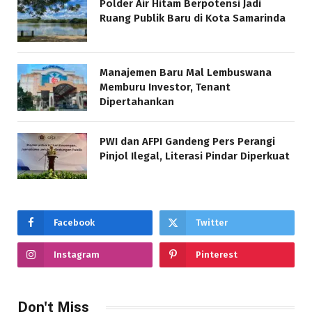
Polder Air Hitam Berpotensi Jadi
Ruang Publik Baru di Kota Samarinda
Manajemen Baru Mal Lembuswana
Memburu Investor, Tenant
Dipertahankan
PWI dan AFPI Gandeng Pers Perangi
Pinjol Ilegal, Literasi Pindar Diperkuat
Facebook
Twitter
Instagram
Pinterest
Don't Miss