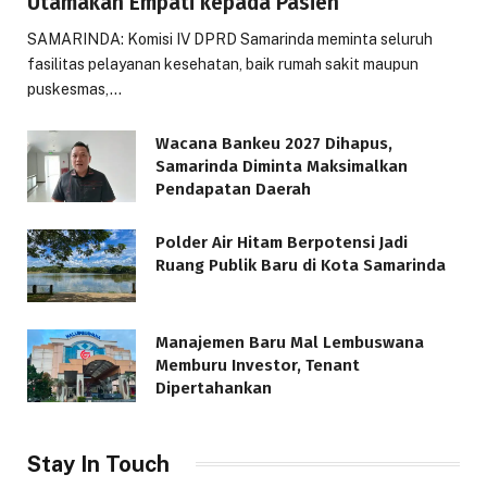
Utamakan Empati kepada Pasien
SAMARINDA: Komisi IV DPRD Samarinda meminta seluruh
fasilitas pelayanan kesehatan, baik rumah sakit maupun
puskesmas,…
Wacana Bankeu 2027 Dihapus,
Samarinda Diminta Maksimalkan
Pendapatan Daerah
Polder Air Hitam Berpotensi Jadi
Ruang Publik Baru di Kota Samarinda
Manajemen Baru Mal Lembuswana
Memburu Investor, Tenant
Dipertahankan
Stay In Touch