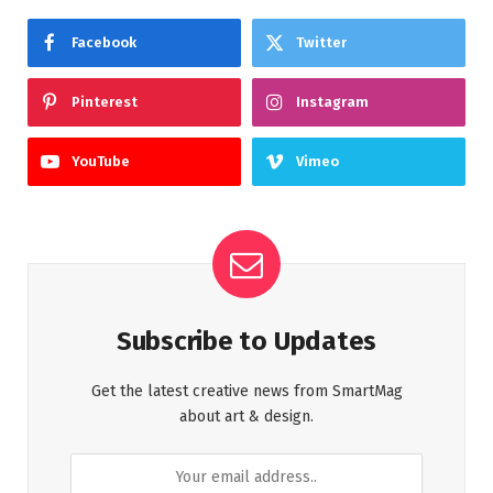
Facebook
Twitter
Pinterest
Instagram
YouTube
Vimeo
Subscribe to Updates
Get the latest creative news from SmartMag
about art & design.