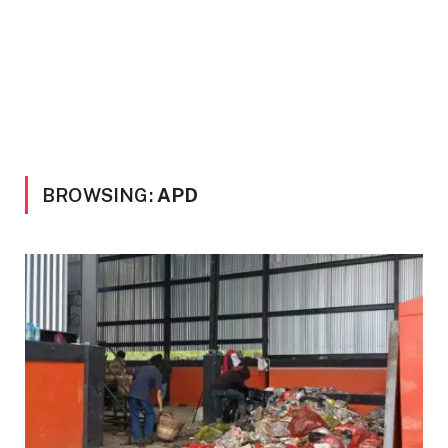
BROWSING:
APD