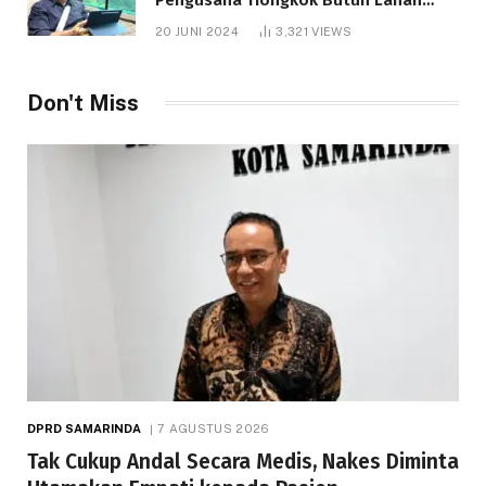
1.000 Hektare
20 JUNI 2024
3,321
VIEWS
Don't Miss
DPRD SAMARINDA
7 AGUSTUS 2026
Tak Cukup Andal Secara Medis, Nakes Diminta