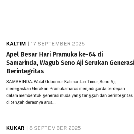
KALTIM
17 SEPTEMBER 2025
Apel Besar Hari Pramuka ke-64 di
Samarinda, Wagub Seno Aji Serukan Generas
Berintegritas
SAMARINDA: Wakil Gubernur Kalimantan Timur, Seno Aji,
menegaskan Gerakan Pramuka harus menjadi garda terdepan
dalam membentuk generasi muda yang tangguh dan berintegritas
di tengah derasnya arus…
KUKAR
8 SEPTEMBER 2025