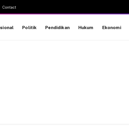
Contact
sional
Politik
Pendidikan
Hukum
Ekonomi