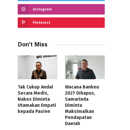
Instagram
Pinterest
Don't Miss
Tak Cukup Andal
Wacana Bankeu
Secara Medis,
2027 Dihapus,
Nakes Diminta
Samarinda
Utamakan Empati
Diminta
kepada Pasien
Maksimalkan
Pendapatan
Daerah