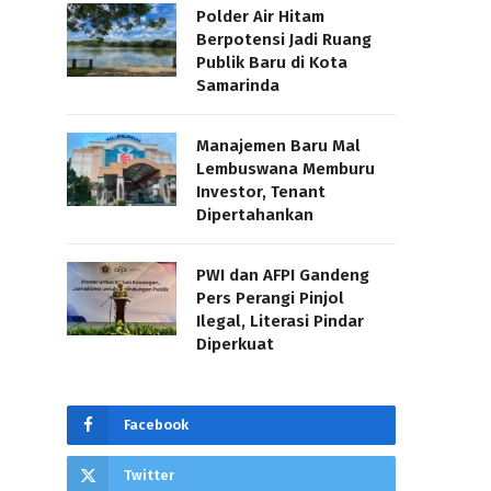
Polder Air Hitam
Berpotensi Jadi Ruang
Publik Baru di Kota
Samarinda
Manajemen Baru Mal
Lembuswana Memburu
Investor, Tenant
Dipertahankan
PWI dan AFPI Gandeng
Pers Perangi Pinjol
Ilegal, Literasi Pindar
Diperkuat
Facebook
Twitter