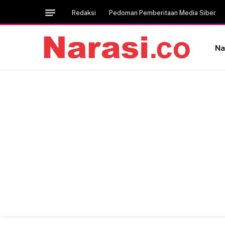
Redaksi
Pedoman Pemberitaan Media Siber
Na