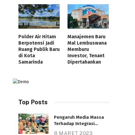
Polder Air Hitam
Manajemen Baru
Berpotensi Jadi
Mal Lembuswana
Ruang Publik Baru
Memburu
di Kota
Investor, Tenant
Samarinda
Dipertahankan
Top Posts
Pengaruh Media Massa
Terhadap Integrasi
Nasional
8 MARET 2023