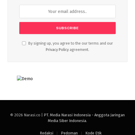
By signing up, you agree to the our terms and our
Privacy Policy
agreement.
© 2026 Narasi.co |
PT. Media Narasi Indonesia - Anggota Jaringan
Media Siber Indonesia
.
Redaksi
Pedoman
Kode Etik