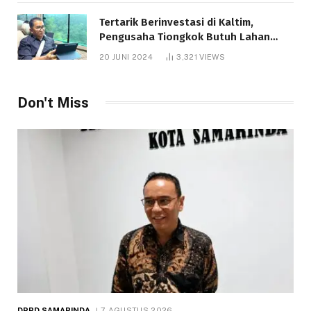
Tertarik Berinvestasi di Kaltim,
Pengusaha Tiongkok Butuh Lahan
1.000 Hektare
20 JUNI 2024
3,321
VIEWS
Don't Miss
DPRD SAMARINDA
7 AGUSTUS 2026