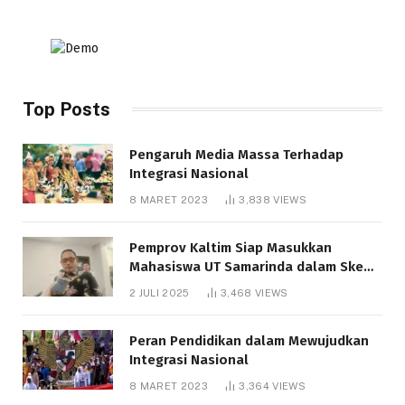
Top Posts
Pengaruh Media Massa Terhadap
Integrasi Nasional
8 MARET 2023
3,838
VIEWS
Pemprov Kaltim Siap Masukkan
Mahasiswa UT Samarinda dalam Skema
Bantuan Pendidikan Gratispol
2 JULI 2025
3,468
VIEWS
Peran Pendidikan dalam Mewujudkan
Integrasi Nasional
8 MARET 2023
3,364
VIEWS