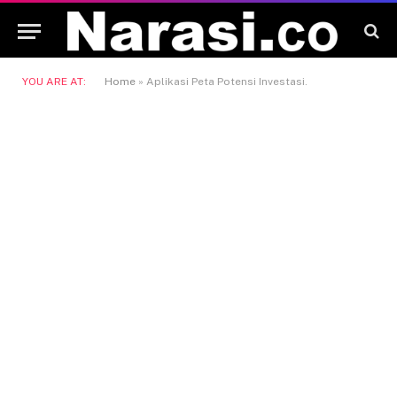
YOU ARE AT:
Home
»
Aplikasi Peta Potensi Investasi.