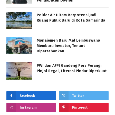
Pendapatan Daerah
Polder Air Hitam Berpotensi Jadi
Ruang Publik Baru di Kota Samarinda
Manajemen Baru Mal Lembuswana
Memburu Investor, Tenant
Dipertahankan
PWI dan AFPI Gandeng Pers Perangi
Pinjol Ilegal, Literasi Pindar Diperkuat
Facebook
Twitter
Instagram
Pinterest