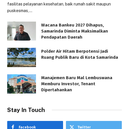
fasilitas pelayanan kesehatan, baik rumah sakit maupun
puskesmas,…
Wacana Bankeu 2027 Dihapus,
Samarinda Diminta Maksimalkan
Pendapatan Daerah
Polder Air Hitam Berpotensi Jadi
Ruang Publik Baru di Kota Samarinda
Manajemen Baru Mal Lembuswana
Memburu Investor, Tenant
Dipertahankan
Stay In Touch
Facebook
Twitter