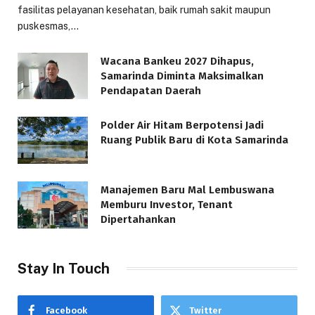
fasilitas pelayanan kesehatan, baik rumah sakit maupun
puskesmas,…
Wacana Bankeu 2027 Dihapus,
Samarinda Diminta Maksimalkan
Pendapatan Daerah
Polder Air Hitam Berpotensi Jadi
Ruang Publik Baru di Kota Samarinda
Manajemen Baru Mal Lembuswana
Memburu Investor, Tenant
Dipertahankan
Stay In Touch
Facebook
Twitter