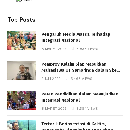
Top Posts
Pengaruh Media Massa Terhadap
Integrasi Nasional
8 MARET 2023
3,838
VIEWS
Pemprov Kaltim Siap Masukkan
Mahasiswa UT Samarinda dalam Skema
Bantuan Pendidikan Gratispol
2 JULI 2025
3,468
VIEWS
Peran Pendidikan dalam Mewujudkan
Integrasi Nasional
8 MARET 2023
3,364
VIEWS
Tertarik Berinvestasi di Kaltim,
Pengusaha Tiongkok Butuh Lahan