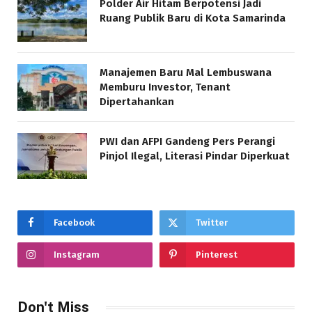
Polder Air Hitam Berpotensi Jadi
Ruang Publik Baru di Kota Samarinda
Manajemen Baru Mal Lembuswana
Memburu Investor, Tenant
Dipertahankan
PWI dan AFPI Gandeng Pers Perangi
Pinjol Ilegal, Literasi Pindar Diperkuat
Facebook
Twitter
Instagram
Pinterest
Don't Miss