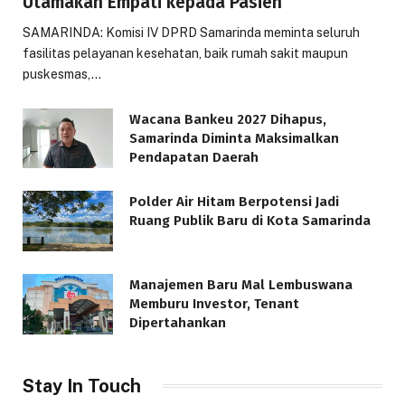
Utamakan Empati kepada Pasien
SAMARINDA: Komisi IV DPRD Samarinda meminta seluruh
fasilitas pelayanan kesehatan, baik rumah sakit maupun
puskesmas,…
Wacana Bankeu 2027 Dihapus,
Samarinda Diminta Maksimalkan
Pendapatan Daerah
Polder Air Hitam Berpotensi Jadi
Ruang Publik Baru di Kota Samarinda
Manajemen Baru Mal Lembuswana
Memburu Investor, Tenant
Dipertahankan
Stay In Touch