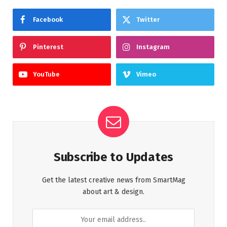
Facebook
Twitter
Pinterest
Instagram
YouTube
Vimeo
Subscribe to Updates
Get the latest creative news from SmartMag
about art & design.