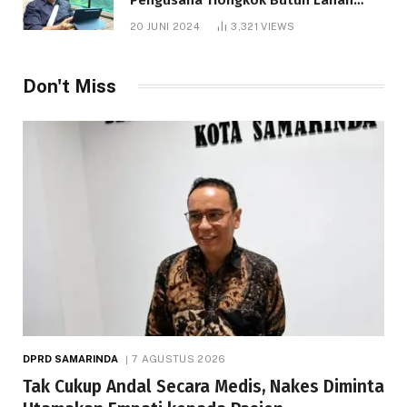
1.000 Hektare
20 JUNI 2024
3,321
VIEWS
Don't Miss
DPRD SAMARINDA
7 AGUSTUS 2026
Tak Cukup Andal Secara Medis, Nakes Diminta