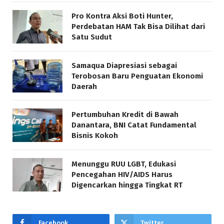
Pro Kontra Aksi Boti Hunter,
Perdebatan HAM Tak Bisa Dilihat dari
Satu Sudut
Samaqua Diapresiasi sebagai
Terobosan Baru Penguatan Ekonomi
Daerah
Pertumbuhan Kredit di Bawah
Danantara, BNI Catat Fundamental
Bisnis Kokoh
Menunggu RUU LGBT, Edukasi
Pencegahan HIV/AIDS Harus
Digencarkan hingga Tingkat RT
Facebook
Twitter