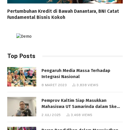
Pertumbuhan Kredit di Bawah Danantara, BNI Catat
Fundamental Bisnis Kokoh
Top Posts
Pengaruh Media Massa Terhadap
Integrasi Nasional
8 MARET 2023
3,838
VIEWS
Pemprov Kaltim Siap Masukkan
Mahasiswa UT Samarinda dalam Skema
Bantuan Pendidikan Gratispol
2 JULI 2025
3,468
VIEWS