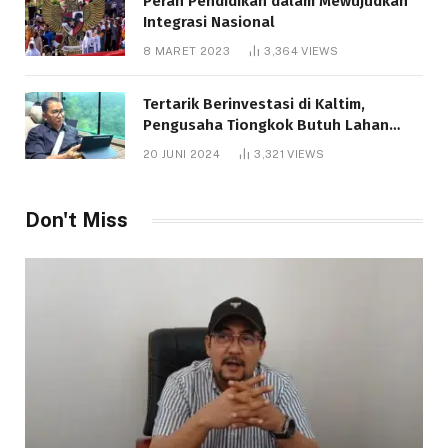
Peran Pendidikan dalam Mewujudkan
Integrasi Nasional
8 MARET 2023
3,364
VIEWS
Tertarik Berinvestasi di Kaltim,
Pengusaha Tiongkok Butuh Lahan
1.000 Hektare
20 JUNI 2024
3,321
VIEWS
Don't Miss