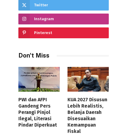
Twitter
Instagram
Pinterest
Don't Miss
PWI dan AFPI
KUA 2027 Disusun
Gandeng Pers
Lebih Realistis,
Perangi Pinjol
Belanja Daerah
Ilegal, Literasi
Disesuaikan
Pindar Diperkuat
Kemampuan
Fiskal