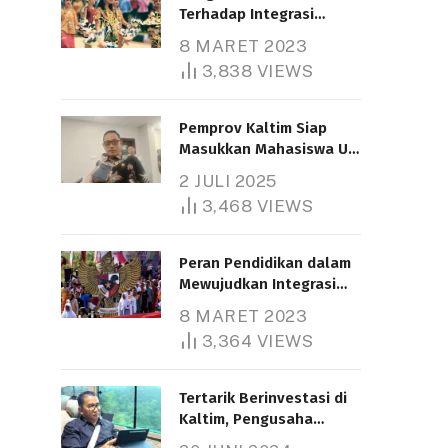
Terhadap Integrasi
Nasional
8 MARET 2023
3,838
VIEWS
Pemprov Kaltim Siap
Masukkan Mahasiswa UT
Samarinda dalam Skema
2 JULI 2025
Bantuan Pendidikan
3,468
VIEWS
Gratispol
Peran Pendidikan dalam
Mewujudkan Integrasi
Nasional
8 MARET 2023
3,364
VIEWS
Tertarik Berinvestasi di
Kaltim, Pengusaha
Tiongkok Butuh Lahan