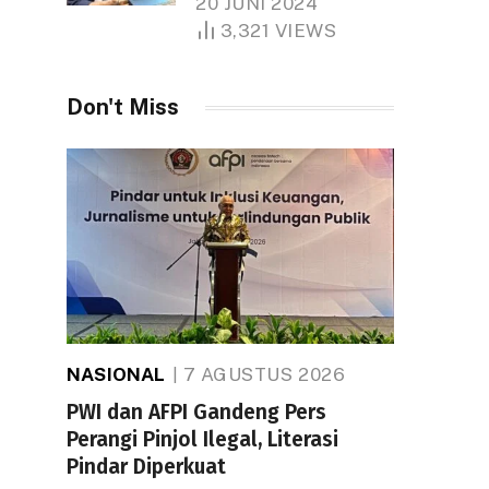
20 JUNI 2024
1.000 Hektare
3,321
VIEWS
Don't Miss
NASIONAL
7 AGUSTUS 2026
PWI dan AFPI Gandeng Pers
Perangi Pinjol Ilegal, Literasi
Pindar Diperkuat