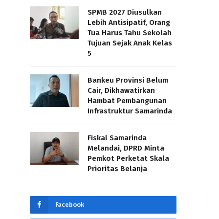
SPMB 2027 Diusulkan
Lebih Antisipatif, Orang
Tua Harus Tahu Sekolah
Tujuan Sejak Anak Kelas
5
Bankeu Provinsi Belum
Cair, Dikhawatirkan
Hambat Pembangunan
Infrastruktur Samarinda
Fiskal Samarinda
Melandai, DPRD Minta
Pemkot Perketat Skala
Prioritas Belanja
Facebook