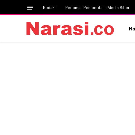
Redaksi
Pedoman Pemberitaan Media Siber
Na