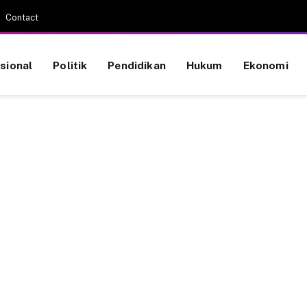
Contact
sional
Politik
Pendidikan
Hukum
Ekonomi