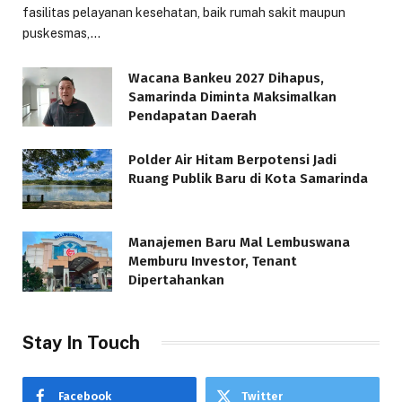
fasilitas pelayanan kesehatan, baik rumah sakit maupun
puskesmas,…
Wacana Bankeu 2027 Dihapus,
Samarinda Diminta Maksimalkan
Pendapatan Daerah
Polder Air Hitam Berpotensi Jadi
Ruang Publik Baru di Kota Samarinda
Manajemen Baru Mal Lembuswana
Memburu Investor, Tenant
Dipertahankan
Stay In Touch
Facebook
Twitter