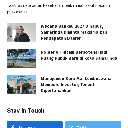
fasilitas pelayanan kesehatan, baik rumah sakit maupun
puskesmas,…
Wacana Bankeu 2027 Dihapus,
Samarinda Diminta Maksimalkan
Pendapatan Daerah
Polder Air Hitam Berpotensi Jadi
Ruang Publik Baru di Kota Samarinda
Manajemen Baru Mal Lembuswana
Memburu Investor, Tenant
Dipertahankan
Stay In Touch
Facebook
Twitter