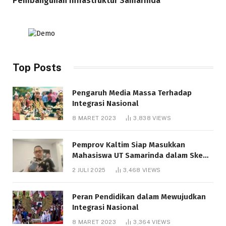
Pembangunan Infrastruktur Samarinda
Top Posts
Pengaruh Media Massa Terhadap
Integrasi Nasional
8 MARET 2023
3,838
VIEWS
Pemprov Kaltim Siap Masukkan
Mahasiswa UT Samarinda dalam Skema
Bantuan Pendidikan Gratispol
2 JULI 2025
3,468
VIEWS
Peran Pendidikan dalam Mewujudkan
Integrasi Nasional
8 MARET 2023
3,364
VIEWS