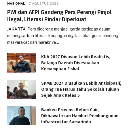
NASIONAL
7 AGUSTUS 2026
PWI dan AFPI Gandeng Pers Perangi Pinjol
Ilegal, Literasi Pindar Diperkuat
JAKARTA: Pers didorong menjadi garda terdepan dalam
meningkatkan literasi keuangan digital sekaligus melindungi
masyarakat dari maraknya…
KUA 2027 Disusun Lebih Realistis,
Belanja Daerah Disesuaikan
Kemampuan Fiskal
SPMB 2027 Diusulkan Lebih Antisipatif,
Orang Tua Harus Tahu Sekolah Tujuan
Sejak Anak Kelas 5
Bankeu Provinsi Belum Cair,
Dikhawatirkan Hambat Pembangunan
Infrastruktur Samarinda