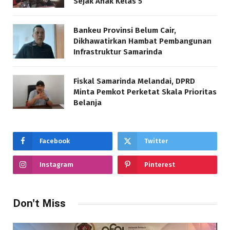
Sejak Anak Kelas 5
Bankeu Provinsi Belum Cair,
Dikhawatirkan Hambat Pembangunan
Infrastruktur Samarinda
Fiskal Samarinda Melandai, DPRD
Minta Pemkot Perketat Skala Prioritas
Belanja
Facebook
Twitter
Instagram
Pinterest
Don't Miss