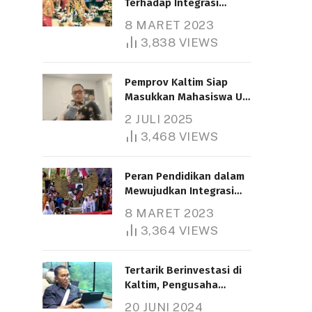
Terhadap Integrasi
Nasional
8 MARET 2023
3,838
VIEWS
Pemprov Kaltim Siap
Masukkan Mahasiswa UT
Samarinda dalam Skema
2 JULI 2025
Bantuan Pendidikan
3,468
VIEWS
Gratispol
Peran Pendidikan dalam
Mewujudkan Integrasi
Nasional
8 MARET 2023
3,364
VIEWS
Tertarik Berinvestasi di
Kaltim, Pengusaha
Tiongkok Butuh Lahan
20 JUNI 2024