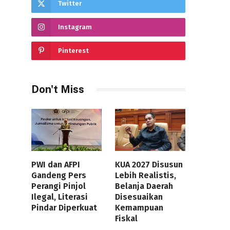
Twitter
Instagram
Pinterest
Don't Miss
PWI dan AFPI
KUA 2027 Disusun
Gandeng Pers
Lebih Realistis,
Perangi Pinjol
Belanja Daerah
Ilegal, Literasi
Disesuaikan
Pindar Diperkuat
Kemampuan
Fiskal