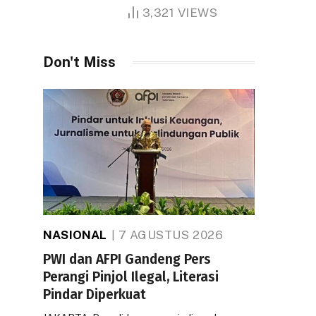
1.000 Hektare
3,321
VIEWS
Don't Miss
NASIONAL
7 AGUSTUS 2026
PWI dan AFPI Gandeng Pers
Perangi Pinjol Ilegal, Literasi
Pindar Diperkuat