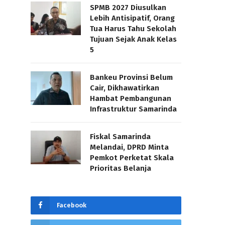
SPMB 2027 Diusulkan
Lebih Antisipatif, Orang
Tua Harus Tahu Sekolah
Tujuan Sejak Anak Kelas
5
Bankeu Provinsi Belum
Cair, Dikhawatirkan
Hambat Pembangunan
Infrastruktur Samarinda
Fiskal Samarinda
Melandai, DPRD Minta
Pemkot Perketat Skala
Prioritas Belanja
Facebook