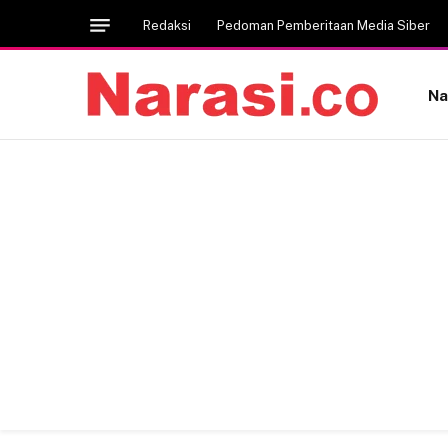
Redaksi
Pedoman Pemberitaan Media Siber
Na