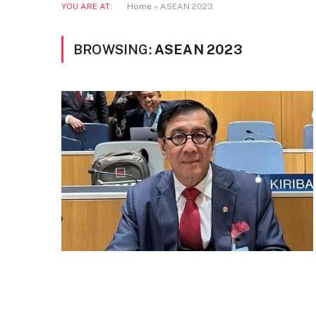
YOU ARE AT:
Home
»
ASEAN 2023
BROWSING:
ASEAN 2023