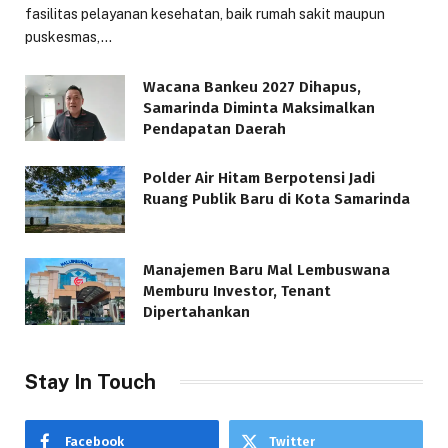
fasilitas pelayanan kesehatan, baik rumah sakit maupun
puskesmas,…
Wacana Bankeu 2027 Dihapus,
Samarinda Diminta Maksimalkan
Pendapatan Daerah
Polder Air Hitam Berpotensi Jadi
Ruang Publik Baru di Kota Samarinda
Manajemen Baru Mal Lembuswana
Memburu Investor, Tenant
Dipertahankan
Stay In Touch
Facebook
Twitter