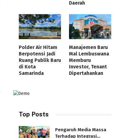
Daerah
Polder Air Hitam
Manajemen Baru
a
Berpotensi Jadi
Mal Lembuswana
Ruang Publik Baru
Memburu
di Kota
Investor, Tenant
Samarinda
Dipertahankan
Top Posts
Pengaruh Media Massa
Terhadap Integrasi