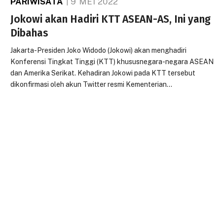
PARIWISATA
9 MEI 2022
Jokowi akan Hadiri KTT ASEAN-AS, Ini yang
Dibahas
Jakarta-Presiden Joko Widodo (Jokowi) akan menghadiri
Konferensi Tingkat Tinggi (KTT) khususnegara-negara ASEAN
dan Amerika Serikat. Kehadiran Jokowi pada KTT tersebut
dikonfirmasi oleh akun Twitter resmi Kementerian…