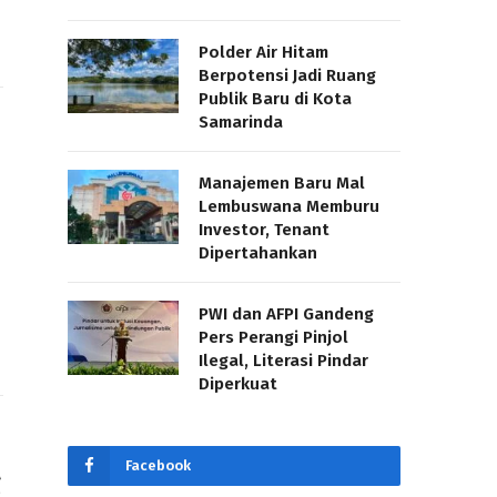
Polder Air Hitam
Berpotensi Jadi Ruang
Publik Baru di Kota
Samarinda
Manajemen Baru Mal
Lembuswana Memburu
Investor, Tenant
Dipertahankan
PWI dan AFPI Gandeng
Pers Perangi Pinjol
Ilegal, Literasi Pindar
Diperkuat
Facebook
g