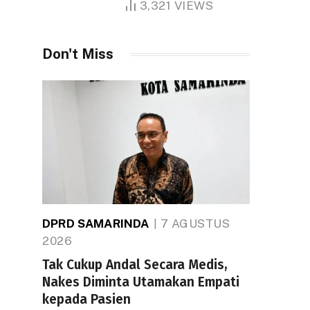
3,321
VIEWS
Don't Miss
DPRD SAMARINDA
7 AGUSTUS
2026
Tak Cukup Andal Secara Medis,
Nakes Diminta Utamakan Empati
kepada Pasien