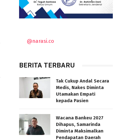
a
@narasi.co
a
BERITA TERBARU
Tak Cukup Andal Secara
Medis, Nakes Diminta
Utamakan Empati
kepada Pasien
Wacana Bankeu 2027
Dihapus, Samarinda
Diminta Maksimalkan
Pendapatan Daerah