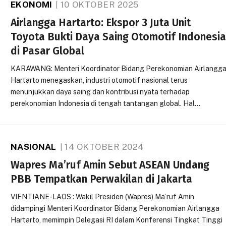
EKONOMI
10 OKTOBER 2025
Airlangga Hartarto: Ekspor 3 Juta Unit
Toyota Bukti Daya Saing Otomotif Indonesi
di Pasar Global
KARAWANG: Menteri Koordinator Bidang Perekonomian Airlangg
Hartarto menegaskan, industri otomotif nasional terus
menunjukkan daya saing dan kontribusi nyata terhadap
perekonomian Indonesia di tengah tantangan global. Hal…
NASIONAL
14 OKTOBER 2024
Wapres Ma’ruf Amin Sebut ASEAN Undang
PBB Tempatkan Perwakilan di Jakarta
VIENTIANE-LAOS : Wakil Presiden (Wapres) Ma’ruf Amin
didampingi Menteri Koordinator Bidang Perekonomian Airlangga
Hartarto, memimpin Delegasi RI dalam Konferensi Tingkat Tinggi