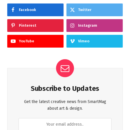
Facebook
Twitter
Pinterest
Instagram
YouTube
Vimeo
Subscribe to Updates
Get the latest creative news from SmartMag
about art & design.