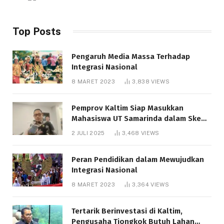
Top Posts
Pengaruh Media Massa Terhadap
Integrasi Nasional
8 MARET 2023
3,838
VIEWS
Pemprov Kaltim Siap Masukkan
Mahasiswa UT Samarinda dalam Skema
Bantuan Pendidikan Gratispol
2 JULI 2025
3,468
VIEWS
Peran Pendidikan dalam Mewujudkan
Integrasi Nasional
8 MARET 2023
3,364
VIEWS
Tertarik Berinvestasi di Kaltim,
Pengusaha Tiongkok Butuh Lahan