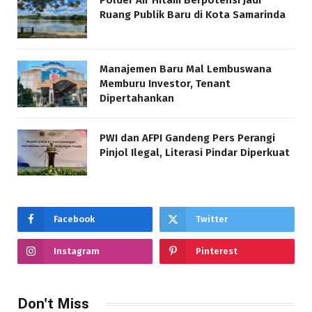
Polder Air Hitam Berpotensi Jadi
Ruang Publik Baru di Kota Samarinda
Manajemen Baru Mal Lembuswana
Memburu Investor, Tenant
Dipertahankan
PWI dan AFPI Gandeng Pers Perangi
Pinjol Ilegal, Literasi Pindar Diperkuat
Facebook
Twitter
Instagram
Pinterest
Don't Miss