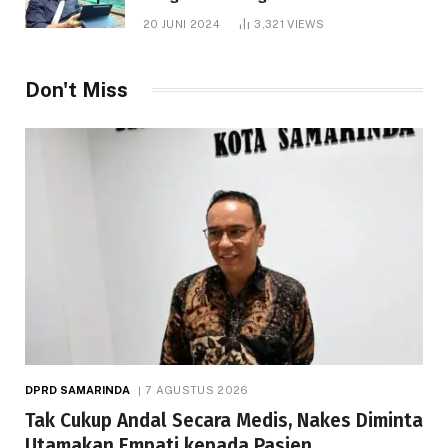
1.000 Hektare
20 JUNI 2024
3,321
VIEWS
Don't Miss
DPRD SAMARINDA
7 AGUSTUS 2026
Tak Cukup Andal Secara Medis, Nakes Diminta
Utamakan Empati kepada Pasien