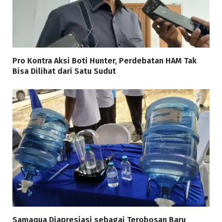
Pro Kontra Aksi Boti Hunter, Perdebatan HAM Tak
Bisa Dilihat dari Satu Sudut
Samaqua Diapresiasi sebagai Terobosan Baru