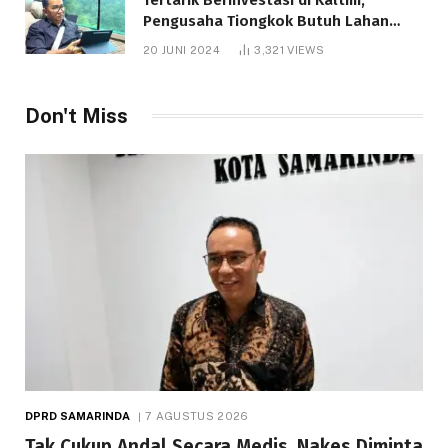
Pengusaha Tiongkok Butuh Lahan
1.000 Hektare
20 JUNI 2024
3,321
VIEWS
Don't Miss
DPRD SAMARINDA
7 AGUSTUS 2026
Tak Cukup Andal Secara Medis, Nakes Diminta