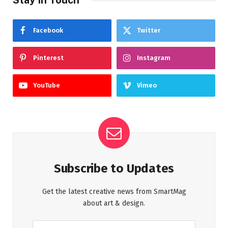
Facebook
Twitter
Pinterest
Instagram
YouTube
Vimeo
Subscribe to Updates
Get the latest creative news from SmartMag
about art & design.