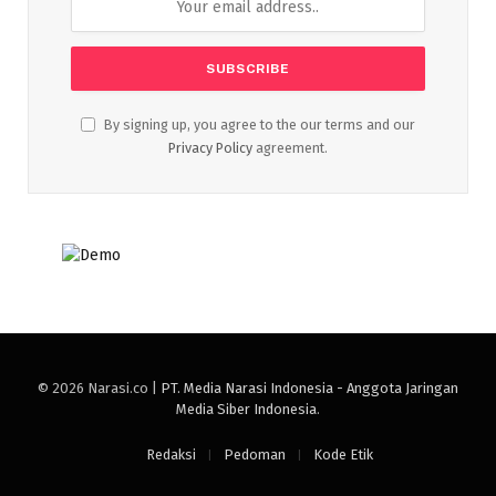
By signing up, you agree to the our terms and our
Privacy Policy
agreement.
© 2026 Narasi.co |
PT. Media Narasi Indonesia - Anggota Jaringan
Media Siber Indonesia
.
Redaksi
Pedoman
Kode Etik