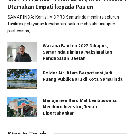
Utamakan Empati kepada Pasien
SAMARINDA: Komisi IV DPRD Samarinda meminta seluruh
fasilitas pelayanan kesehatan, baik rumah sakit maupun
puskesmas,…
Wacana Bankeu 2027 Dihapus,
Samarinda Diminta Maksimalkan
Pendapatan Daerah
Polder Air Hitam Berpotensi Jadi
Ruang Publik Baru di Kota Samarinda
Manajemen Baru Mal Lembuswana
Memburu Investor, Tenant
Dipertahankan
Stay In Touch