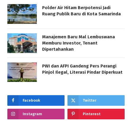
Polder Air Hitam Berpotensi Jadi
Ruang Publik Baru di Kota Samarinda
Manajemen Baru Mal Lembuswana
Memburu Investor, Tenant
Dipertahankan
PWI dan AFPI Gandeng Pers Perangi
Pinjol Ilegal, Literasi Pindar Diperkuat
Facebook
Twitter
Instagram
Pinterest