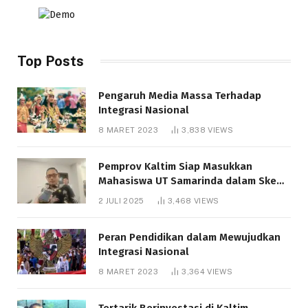
Top Posts
Pengaruh Media Massa Terhadap
Integrasi Nasional
8 MARET 2023
3,838
VIEWS
Pemprov Kaltim Siap Masukkan
Mahasiswa UT Samarinda dalam Skema
Bantuan Pendidikan Gratispol
2 JULI 2025
3,468
VIEWS
Peran Pendidikan dalam Mewujudkan
Integrasi Nasional
8 MARET 2023
3,364
VIEWS
Tertarik Berinvestasi di Kaltim,