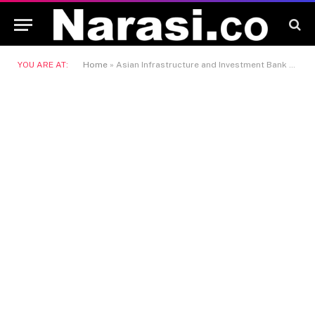
YOU ARE AT:
Home
»
Asian Infrastructure and Investment Bank (AIIB)