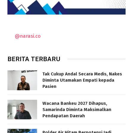
@narasi.co
BERITA TERBARU
Tak Cukup Andal Secara Medis, Nakes
Diminta Utamakan Empati kepada
Pasien
Wacana Bankeu 2027 Dihapus,
Samarinda Diminta Maksimalkan
Pendapatan Daerah
Polder Air Hitam Berpotensi Jadi