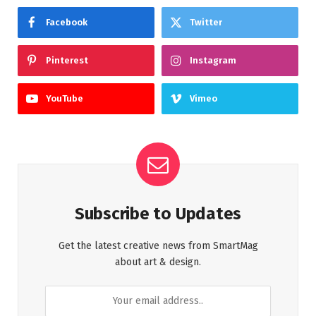
Facebook
Twitter
Pinterest
Instagram
YouTube
Vimeo
Subscribe to Updates
Get the latest creative news from SmartMag
about art & design.