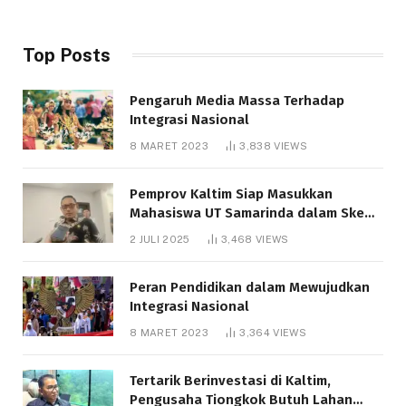
Top Posts
Pengaruh Media Massa Terhadap
Integrasi Nasional
8 MARET 2023
3,838
VIEWS
Pemprov Kaltim Siap Masukkan
Mahasiswa UT Samarinda dalam Skema
Bantuan Pendidikan Gratispol
2 JULI 2025
3,468
VIEWS
Peran Pendidikan dalam Mewujudkan
Integrasi Nasional
8 MARET 2023
3,364
VIEWS
Tertarik Berinvestasi di Kaltim,
Pengusaha Tiongkok Butuh Lahan