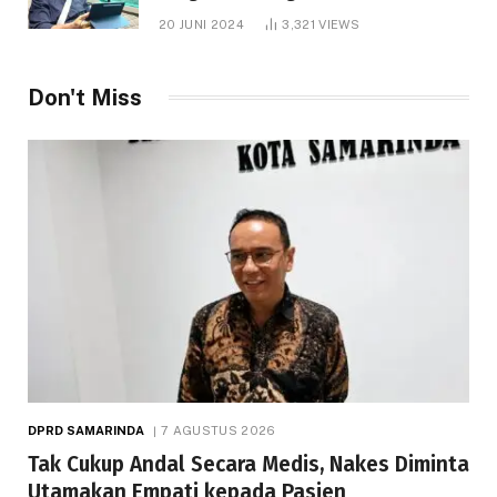
1.000 Hektare
20 JUNI 2024
3,321
VIEWS
Don't Miss
DPRD SAMARINDA
7 AGUSTUS 2026
Tak Cukup Andal Secara Medis, Nakes Diminta
Utamakan Empati kepada Pasien