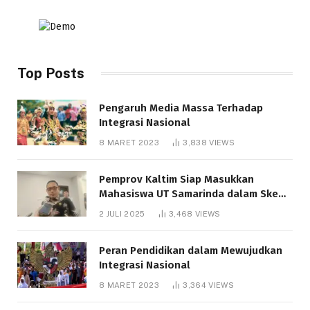
Top Posts
Pengaruh Media Massa Terhadap
Integrasi Nasional
8 MARET 2023
3,838
VIEWS
Pemprov Kaltim Siap Masukkan
Mahasiswa UT Samarinda dalam Skema
Bantuan Pendidikan Gratispol
2 JULI 2025
3,468
VIEWS
Peran Pendidikan dalam Mewujudkan
Integrasi Nasional
8 MARET 2023
3,364
VIEWS