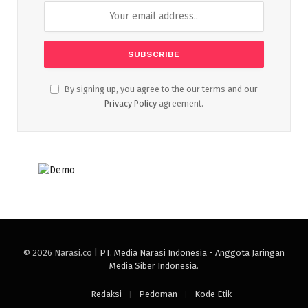
By signing up, you agree to the our terms and our
Privacy Policy
agreement.
© 2026 Narasi.co |
PT. Media Narasi Indonesia - Anggota Jaringan
Media Siber Indonesia
.
Redaksi
Pedoman
Kode Etik