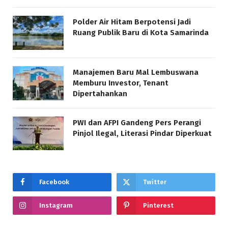
Polder Air Hitam Berpotensi Jadi
Ruang Publik Baru di Kota Samarinda
Manajemen Baru Mal Lembuswana
Memburu Investor, Tenant
Dipertahankan
PWI dan AFPI Gandeng Pers Perangi
Pinjol Ilegal, Literasi Pindar Diperkuat
Facebook
Twitter
Instagram
Pinterest