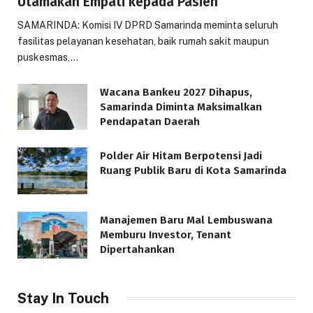
Utamakan Empati kepada Pasien
SAMARINDA: Komisi IV DPRD Samarinda meminta seluruh
fasilitas pelayanan kesehatan, baik rumah sakit maupun
puskesmas,…
Wacana Bankeu 2027 Dihapus,
Samarinda Diminta Maksimalkan
Pendapatan Daerah
Polder Air Hitam Berpotensi Jadi
Ruang Publik Baru di Kota Samarinda
Manajemen Baru Mal Lembuswana
Memburu Investor, Tenant
Dipertahankan
Stay In Touch