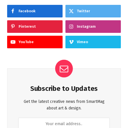
Facebook
Twitter
Pinterest
Instagram
YouTube
Vimeo
Subscribe to Updates
Get the latest creative news from SmartMag
about art & design.