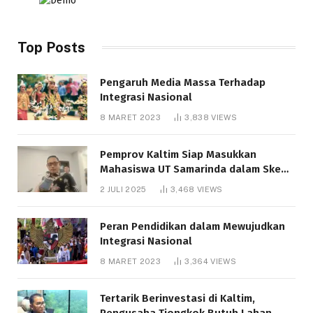
Top Posts
Pengaruh Media Massa Terhadap
Integrasi Nasional
8 MARET 2023
3,838
VIEWS
Pemprov Kaltim Siap Masukkan
Mahasiswa UT Samarinda dalam Skema
Bantuan Pendidikan Gratispol
2 JULI 2025
3,468
VIEWS
Peran Pendidikan dalam Mewujudkan
Integrasi Nasional
8 MARET 2023
3,364
VIEWS
Tertarik Berinvestasi di Kaltim,
Pengusaha Tiongkok Butuh Lahan