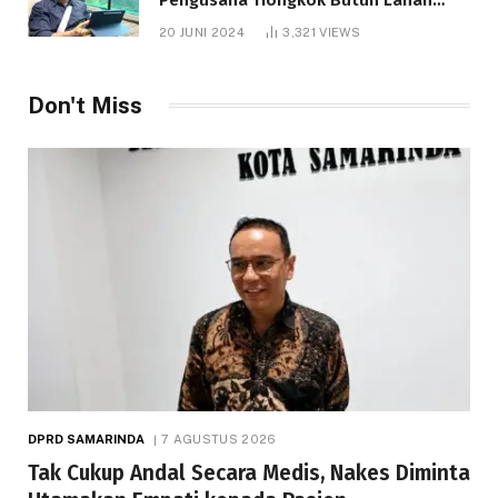
1.000 Hektare
20 JUNI 2024
3,321
VIEWS
Don't Miss
DPRD SAMARINDA
7 AGUSTUS 2026
Tak Cukup Andal Secara Medis, Nakes Diminta