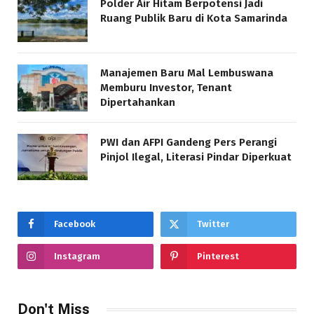
Polder Air Hitam Berpotensi Jadi
Ruang Publik Baru di Kota Samarinda
Manajemen Baru Mal Lembuswana
Memburu Investor, Tenant
Dipertahankan
PWI dan AFPI Gandeng Pers Perangi
Pinjol Ilegal, Literasi Pindar Diperkuat
Facebook
Twitter
Instagram
Pinterest
Don't Miss