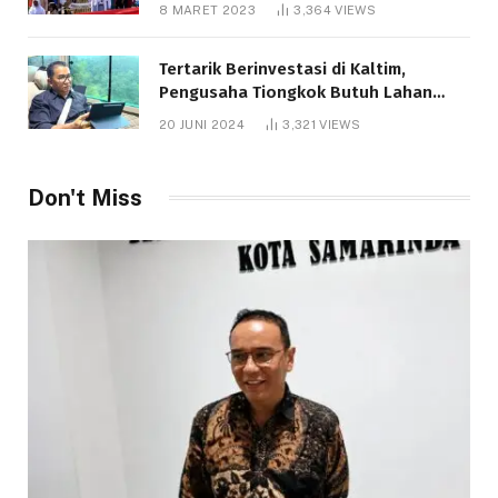
8 MARET 2023
3,364
VIEWS
Tertarik Berinvestasi di Kaltim,
Pengusaha Tiongkok Butuh Lahan
1.000 Hektare
20 JUNI 2024
3,321
VIEWS
Don't Miss