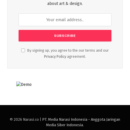
about art & design.
By signing up, you agree to the our terms and our
Privacy Policy
agreement.
© 2026 Narasi.co |
PT. Media Narasi Indonesia - Anggota Jaringan
Media Siber Indonesia
.