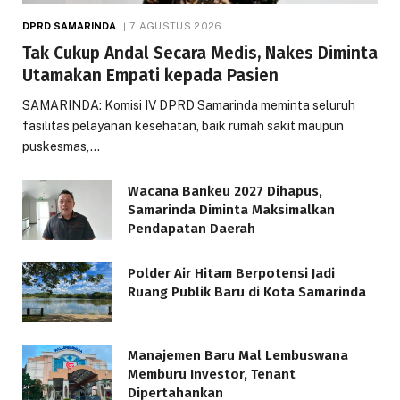
DPRD SAMARINDA
7 AGUSTUS 2026
Tak Cukup Andal Secara Medis, Nakes Diminta
Utamakan Empati kepada Pasien
SAMARINDA: Komisi IV DPRD Samarinda meminta seluruh
fasilitas pelayanan kesehatan, baik rumah sakit maupun
puskesmas,…
Wacana Bankeu 2027 Dihapus,
Samarinda Diminta Maksimalkan
Pendapatan Daerah
Polder Air Hitam Berpotensi Jadi
Ruang Publik Baru di Kota Samarinda
Manajemen Baru Mal Lembuswana
Memburu Investor, Tenant
Dipertahankan