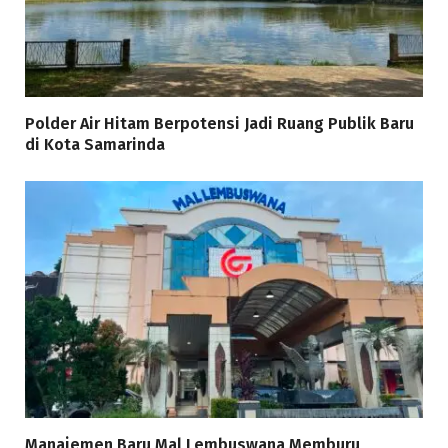
Polder Air Hitam Berpotensi Jadi Ruang Publik Baru
di Kota Samarinda
Manajemen Baru Mal Lembuswana Memburu