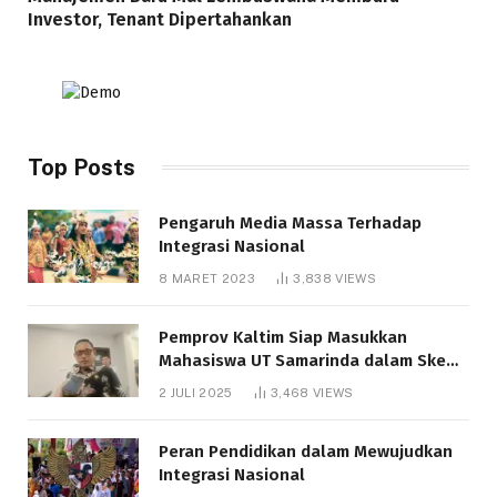
Investor, Tenant Dipertahankan
Top Posts
Pengaruh Media Massa Terhadap
Integrasi Nasional
8 MARET 2023
3,838
VIEWS
Pemprov Kaltim Siap Masukkan
Mahasiswa UT Samarinda dalam Skema
Bantuan Pendidikan Gratispol
2 JULI 2025
3,468
VIEWS
Peran Pendidikan dalam Mewujudkan
Integrasi Nasional