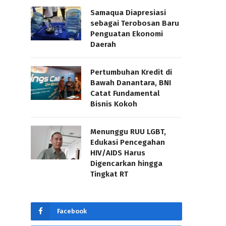
Samaqua Diapresiasi
sebagai Terobosan Baru
Penguatan Ekonomi
Daerah
Pertumbuhan Kredit di
Bawah Danantara, BNI
Catat Fundamental
Bisnis Kokoh
Menunggu RUU LGBT,
Edukasi Pencegahan
HIV/AIDS Harus
Digencarkan hingga
Tingkat RT
Facebook