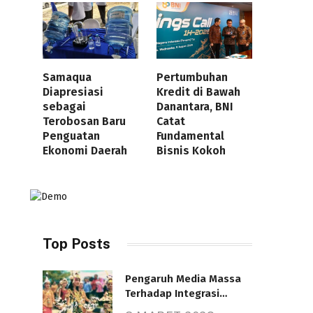
Samaqua
Pertumbuhan
Diapresiasi
Kredit di Bawah
sebagai
Danantara, BNI
Terobosan Baru
Catat
Penguatan
Fundamental
Ekonomi Daerah
Bisnis Kokoh
Top Posts
Pengaruh Media Massa
Terhadap Integrasi
Nasional