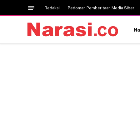
Redaksi
Pedoman Pemberitaan Media Siber
Na