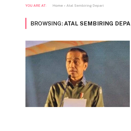
YOU ARE AT:
Home
»
Atal Sembiring Depari
BROWSING:
ATAL SEMBIRING DEPA