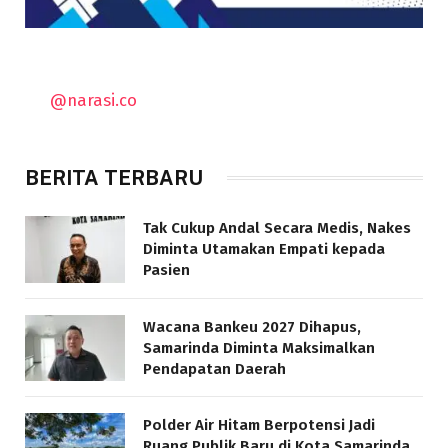
@narasi.co
BERITA TERBARU
Tak Cukup Andal Secara Medis, Nakes
Diminta Utamakan Empati kepada
Pasien
Wacana Bankeu 2027 Dihapus,
Samarinda Diminta Maksimalkan
Pendapatan Daerah
Polder Air Hitam Berpotensi Jadi
Ruang Publik Baru di Kota Samarinda