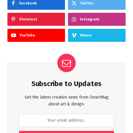
Facebook
Twitter
Pinterest
Instagram
YouTube
Vimeo
Subscribe to Updates
Get the latest creative news from SmartMag
about art & design.