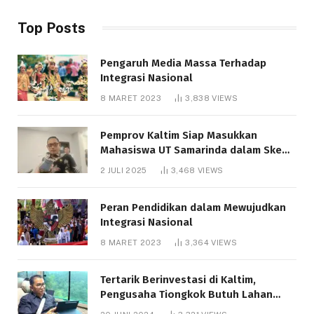
Top Posts
Pengaruh Media Massa Terhadap
Integrasi Nasional
8 MARET 2023
3,838
VIEWS
Pemprov Kaltim Siap Masukkan
Mahasiswa UT Samarinda dalam Skema
Bantuan Pendidikan Gratispol
2 JULI 2025
3,468
VIEWS
Peran Pendidikan dalam Mewujudkan
Integrasi Nasional
8 MARET 2023
3,364
VIEWS
Tertarik Berinvestasi di Kaltim,
Pengusaha Tiongkok Butuh Lahan
1.000 Hektare