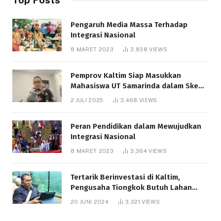
Pengaruh Media Massa Terhadap
Integrasi Nasional
8 MARET 2023
3,838
VIEWS
Pemprov Kaltim Siap Masukkan
Mahasiswa UT Samarinda dalam Skema
Bantuan Pendidikan Gratispol
2 JULI 2025
3,468
VIEWS
Peran Pendidikan dalam Mewujudkan
Integrasi Nasional
8 MARET 2023
3,364
VIEWS
Tertarik Berinvestasi di Kaltim,
Pengusaha Tiongkok Butuh Lahan
1.000 Hektare
20 JUNI 2024
3,321
VIEWS