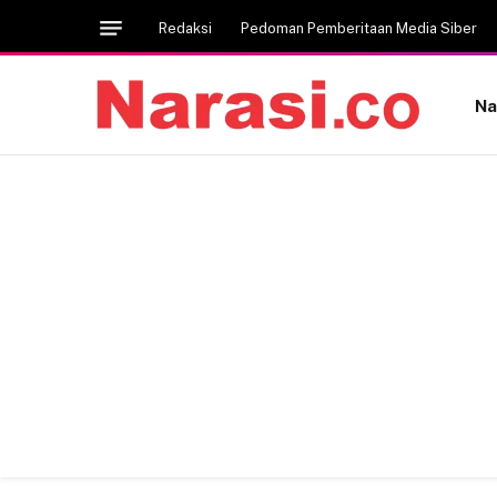
Redaksi
Pedoman Pemberitaan Media Siber
Na