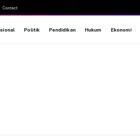
Contact
sional
Politik
Pendidikan
Hukum
Ekonomi