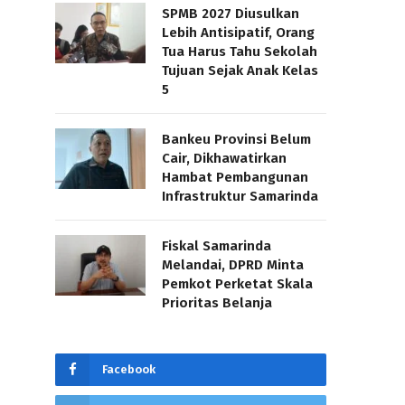
SPMB 2027 Diusulkan
Lebih Antisipatif, Orang
Tua Harus Tahu Sekolah
Tujuan Sejak Anak Kelas
5
Bankeu Provinsi Belum
Cair, Dikhawatirkan
Hambat Pembangunan
Infrastruktur Samarinda
Fiskal Samarinda
Melandai, DPRD Minta
Pemkot Perketat Skala
Prioritas Belanja
Facebook