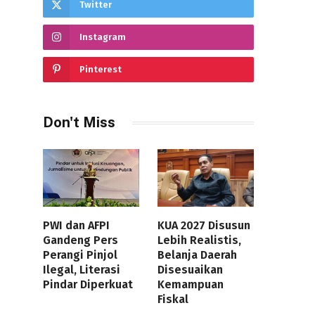
Twitter
Instagram
Pinterest
Don't Miss
PWI dan AFPI
KUA 2027 Disusun
Gandeng Pers
Lebih Realistis,
Perangi Pinjol
Belanja Daerah
Ilegal, Literasi
Disesuaikan
Pindar Diperkuat
Kemampuan
Fiskal