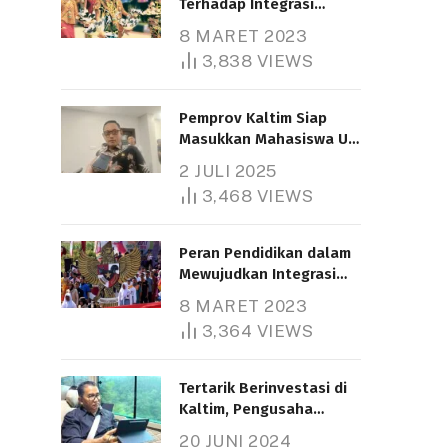
Terhadap Integrasi
Nasional
8 MARET 2023
3,838
VIEWS
Pemprov Kaltim Siap
Masukkan Mahasiswa UT
Samarinda dalam Skema
2 JULI 2025
Bantuan Pendidikan
3,468
VIEWS
Gratispol
Peran Pendidikan dalam
Mewujudkan Integrasi
Nasional
8 MARET 2023
3,364
VIEWS
Tertarik Berinvestasi di
Kaltim, Pengusaha
Tiongkok Butuh Lahan
20 JUNI 2024