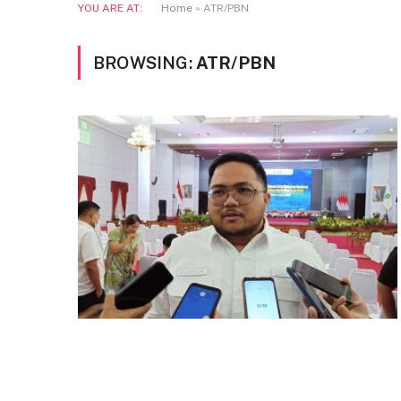
YOU ARE AT:
Home
»
ATR/PBN
BROWSING:
ATR/PBN