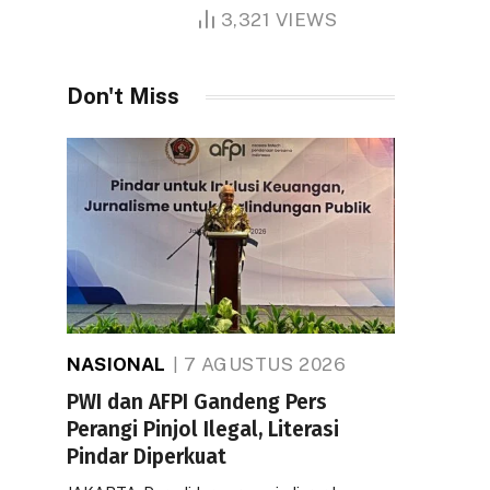
1.000 Hektare
3,321
VIEWS
Don't Miss
NASIONAL
7 AGUSTUS 2026
PWI dan AFPI Gandeng Pers
Perangi Pinjol Ilegal, Literasi
Pindar Diperkuat