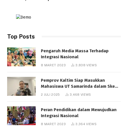
Top Posts
Pengaruh Media Massa Terhadap
Integrasi Nasional
8 MARET 2023
3,838
VIEWS
Pemprov Kaltim Siap Masukkan
Mahasiswa UT Samarinda dalam Skema
Bantuan Pendidikan Gratispol
2 JULI 2025
3,468
VIEWS
Peran Pendidikan dalam Mewujudkan
Integrasi Nasional
8 MARET 2023
3,364
VIEWS