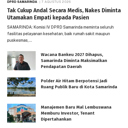
DPRD SAMARINDA
7 AGUSTUS 2026
Tak Cukup Andal Secara Medis, Nakes Diminta
Utamakan Empati kepada Pasien
SAMARINDA: Komisi IV DPRD Samarinda meminta seluruh
fasilitas pelayanan kesehatan, baik rumah sakit maupun
puskesmas,…
Wacana Bankeu 2027 Dihapus,
Samarinda Diminta Maksimalkan
Pendapatan Daerah
Polder Air Hitam Berpotensi Jadi
Ruang Publik Baru di Kota Samarinda
Manajemen Baru Mal Lembuswana
Memburu Investor, Tenant
Dipertahankan