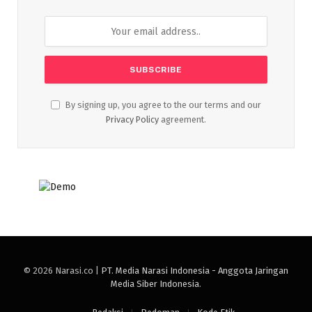
By signing up, you agree to the our terms and our
Privacy Policy
agreement.
© 2026 Narasi.co |
PT. Media Narasi Indonesia - Anggota Jaringan
Media Siber Indonesia
.