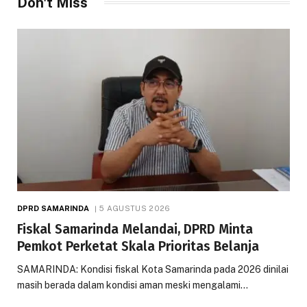
Don't Miss
DPRD SAMARINDA
5 AGUSTUS 2026
Fiskal Samarinda Melandai, DPRD Minta
Pemkot Perketat Skala Prioritas Belanja
SAMARINDA: Kondisi fiskal Kota Samarinda pada 2026 dinilai
masih berada dalam kondisi aman meski mengalami…