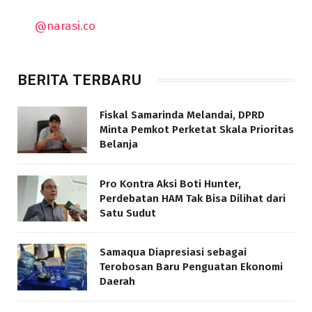
@narasi.co
BERITA TERBARU
Fiskal Samarinda Melandai, DPRD
Minta Pemkot Perketat Skala Prioritas
Belanja
Pro Kontra Aksi Boti Hunter,
Perdebatan HAM Tak Bisa Dilihat dari
Satu Sudut
Samaqua Diapresiasi sebagai
Terobosan Baru Penguatan Ekonomi
Daerah