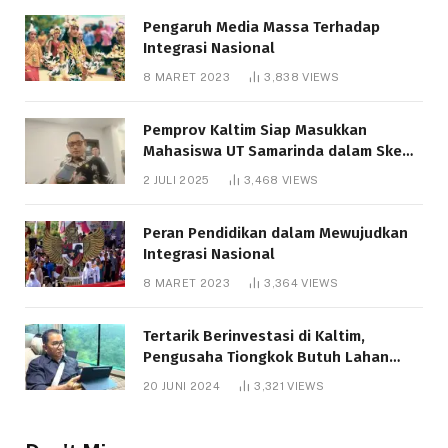
Pengaruh Media Massa Terhadap
Integrasi Nasional
8 MARET 2023
3,838
VIEWS
Pemprov Kaltim Siap Masukkan
Mahasiswa UT Samarinda dalam Skema
Bantuan Pendidikan Gratispol
2 JULI 2025
3,468
VIEWS
Peran Pendidikan dalam Mewujudkan
Integrasi Nasional
8 MARET 2023
3,364
VIEWS
Tertarik Berinvestasi di Kaltim,
Pengusaha Tiongkok Butuh Lahan
1.000 Hektare
20 JUNI 2024
3,321
VIEWS