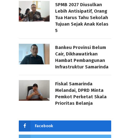
SPMB 2027 Diusulkan
Lebih Antisipatif, Orang
Tua Harus Tahu Sekolah
Tujuan Sejak Anak Kelas
5
Bankeu Provinsi Belum
Cair, Dikhawatirkan
Hambat Pembangunan
Infrastruktur Samarinda
Fiskal Samarinda
Melandai, DPRD Minta
Pemkot Perketat Skala
Prioritas Belanja
Facebook