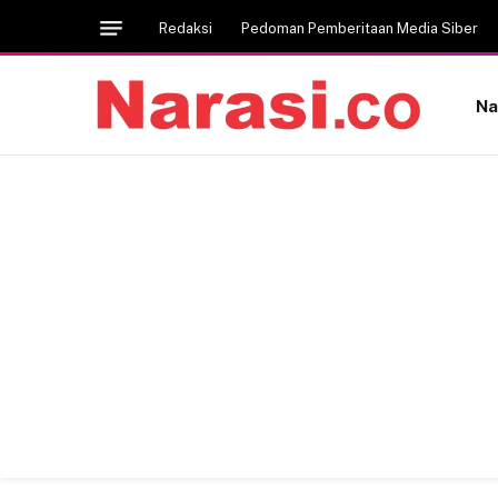
Redaksi
Pedoman Pemberitaan Media Siber
Na