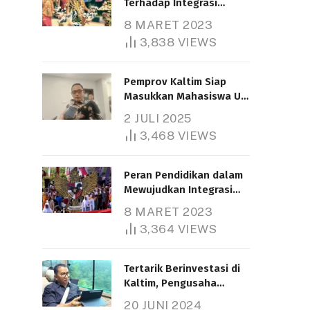
Terhadap Integrasi
Nasional
8 MARET 2023
3,838
VIEWS
Pemprov Kaltim Siap
Masukkan Mahasiswa UT
Samarinda dalam Skema
2 JULI 2025
Bantuan Pendidikan
3,468
VIEWS
Gratispol
Peran Pendidikan dalam
Mewujudkan Integrasi
Nasional
8 MARET 2023
3,364
VIEWS
Tertarik Berinvestasi di
Kaltim, Pengusaha
Tiongkok Butuh Lahan
20 JUNI 2024