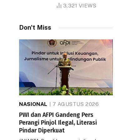
1.000 Hektare
3,321
VIEWS
Don't Miss
NASIONAL
7 AGUSTUS 2026
PWI dan AFPI Gandeng Pers
Perangi Pinjol Ilegal, Literasi
Pindar Diperkuat