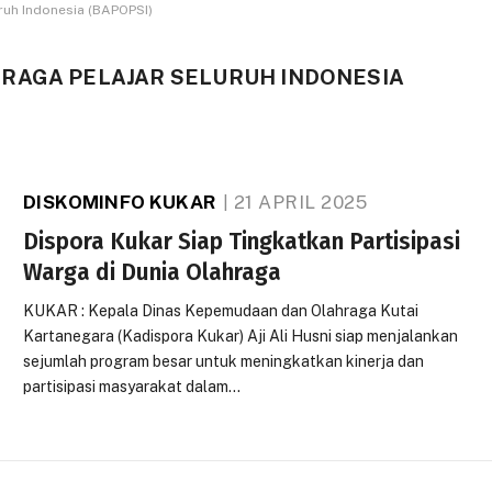
ruh Indonesia (BAPOPSI)
RAGA PELAJAR SELURUH INDONESIA
DISKOMINFO KUKAR
21 APRIL 2025
Dispora Kukar Siap Tingkatkan Partisipasi
Warga di Dunia Olahraga
KUKAR : Kepala Dinas Kepemudaan dan Olahraga Kutai
Kartanegara (Kadispora Kukar) Aji Ali Husni siap menjalankan
sejumlah program besar untuk meningkatkan kinerja dan
partisipasi masyarakat dalam…