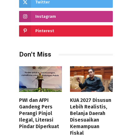
Twitter
Instagram
Pinterest
Don't Miss
PWI dan AFPI
KUA 2027 Disusun
Gandeng Pers
Lebih Realistis,
Perangi Pinjol
Belanja Daerah
Ilegal, Literasi
Disesuaikan
Pindar Diperkuat
Kemampuan
Fiskal