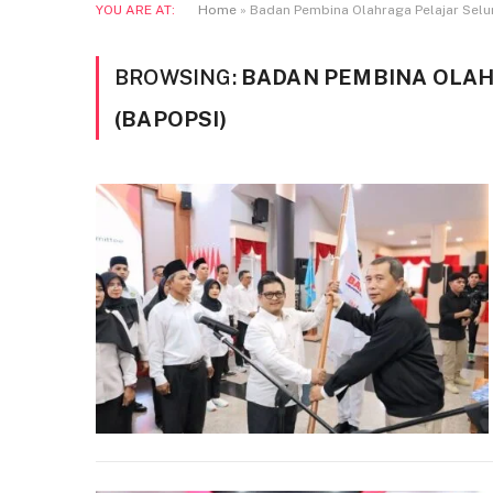
YOU ARE AT:
Home
»
Badan Pembina Olahraga Pelajar Selu
BROWSING:
BADAN PEMBINA OLAH
(BAPOPSI)