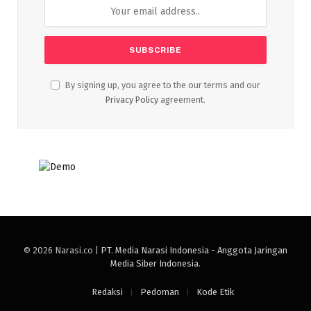
By signing up, you agree to the our terms and our
Privacy Policy
agreement.
© 2026 Narasi.co |
PT. Media Narasi Indonesia - Anggota Jaringan
Media Siber Indonesia
.
Redaksi
Pedoman
Kode Etik