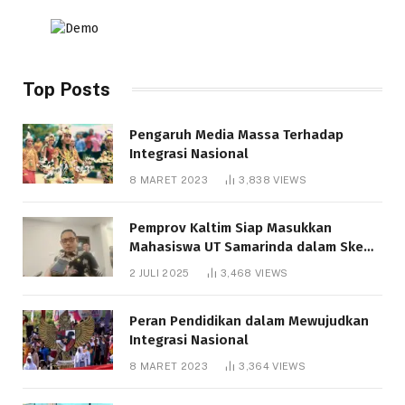
Top Posts
Pengaruh Media Massa Terhadap
Integrasi Nasional
8 MARET 2023
3,838
VIEWS
Pemprov Kaltim Siap Masukkan
Mahasiswa UT Samarinda dalam Skema
Bantuan Pendidikan Gratispol
2 JULI 2025
3,468
VIEWS
Peran Pendidikan dalam Mewujudkan
Integrasi Nasional
8 MARET 2023
3,364
VIEWS