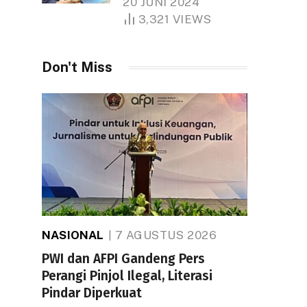
20 JUNI 2024
1.000 Hektare
3,321
VIEWS
Don't Miss
NASIONAL
7 AGUSTUS 2026
PWI dan AFPI Gandeng Pers
Perangi Pinjol Ilegal, Literasi
Pindar Diperkuat