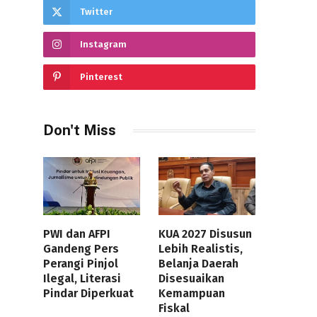
Twitter
Instagram
Pinterest
Don't Miss
PWI dan AFPI
KUA 2027 Disusun
Gandeng Pers
Lebih Realistis,
Perangi Pinjol
Belanja Daerah
Ilegal, Literasi
Disesuaikan
Pindar Diperkuat
Kemampuan
Fiskal