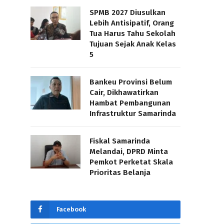
SPMB 2027 Diusulkan
Lebih Antisipatif, Orang
Tua Harus Tahu Sekolah
Tujuan Sejak Anak Kelas
5
Bankeu Provinsi Belum
Cair, Dikhawatirkan
Hambat Pembangunan
Infrastruktur Samarinda
Fiskal Samarinda
Melandai, DPRD Minta
Pemkot Perketat Skala
Prioritas Belanja
Facebook