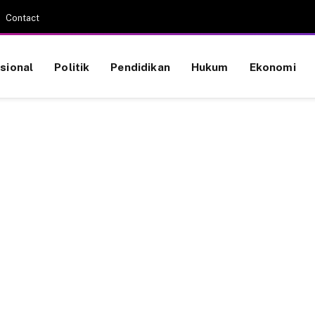
Contact
sional
Politik
Pendidikan
Hukum
Ekonomi