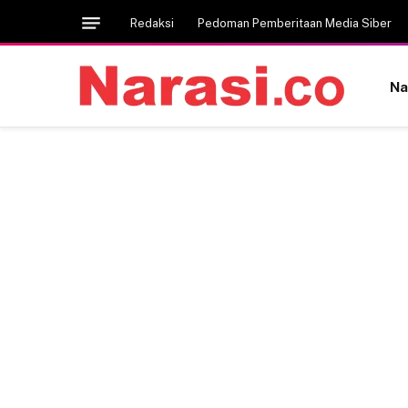
Redaksi
Pedoman Pemberitaan Media Siber
Na