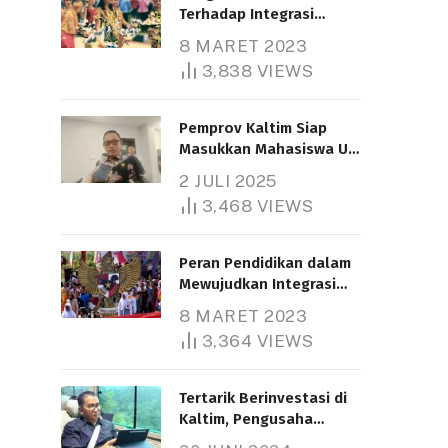
Terhadap Integrasi
Nasional
8 MARET 2023
3,838
VIEWS
Pemprov Kaltim Siap
Masukkan Mahasiswa UT
Samarinda dalam Skema
2 JULI 2025
Bantuan Pendidikan
3,468
VIEWS
Gratispol
Peran Pendidikan dalam
Mewujudkan Integrasi
Nasional
8 MARET 2023
3,364
VIEWS
Tertarik Berinvestasi di
Kaltim, Pengusaha
Tiongkok Butuh Lahan